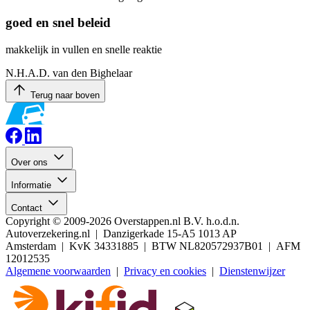
goed en snel beleid
makkelijk in vullen en snelle reaktie
N.H.A.D. van den Bighelaar
Terug naar boven
Over ons
Informatie
Contact
Copyright © 2009-2026 Overstappen.nl B.V. h.o.d.n.
Autoverzekering.nl | Danzigerkade 15-A5 1013 AP
Amsterdam | KvK 34331885 | BTW NL820572937B01 | AFM
12012535
Algemene voorwaarden
|
Privacy en cookies
|
Dienstenwijzer