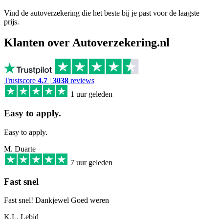
Vind de autoverzekering die het beste bij je past voor de laagste
prijs.
Klanten over Autoverzekering.nl
Trustscore
4.7
|
3038
reviews
1 uur geleden
Easy to apply.
Easy to apply.
M. Duarte
7 uur geleden
Fast snel
Fast snel! Dankjewel Goed weren
K.L. Lebid