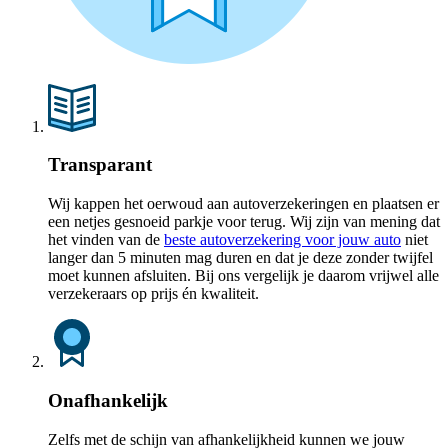
Transparant
Wij kappen het oerwoud aan autoverzekeringen en plaatsen er
een netjes gesnoeid parkje voor terug. Wij zijn van mening dat
het vinden van de
beste autoverzekering voor jouw auto
niet
langer dan 5 minuten mag duren en dat je deze zonder twijfel
moet kunnen afsluiten. Bij ons vergelijk je daarom vrijwel alle
verzekeraars op prijs én kwaliteit.
Onafhankelijk
Zelfs met de schijn van afhankelijkheid kunnen we jouw