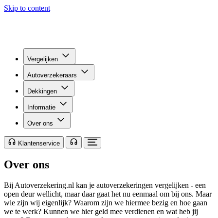
Skip to content
Vergelijken
Autoverzekeraars
Dekkingen
Informatie
Over ons
Klantenservice
Over ons
Bij Autoverzekering.nl kan je autoverzekeringen vergelijken - een
open deur wellicht, maar daar gaat het nu eenmaal om bij ons. Maar
wie zijn wij eigenlijk? Waarom zijn we hiermee bezig en hoe gaan
we te werk? Kunnen we hier geld mee verdienen en wat heb jij