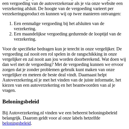
een vergoeding van de autoverzekeraar als je via onze website een
verzekering afsluit. De hoogte van de vergoeding varieert per
verzekeringsproduct en kunnen wij op twee manieren ontvangen:
Een eenmalige vergoeding bij het afsluiten van de
verzekering.
Een maandelijkse vergoeding gedurende de looptijd van de
verzekering.
Voor de specifieke bedragen kun je terecht in onze vergelijker. De
vergoeding zal nooit een rol spelen in de rangschikking in onze
vergelijker en zal nooit aan jou worden doorberekend. Wat doen wij
dan wel met de vergoeding? Met de vergoeding kunnen we ervoor
zorgen dat je zonder problemen gebruik kunt maken van onze
vergelijker en meteen de beste deal vindt. Daarnaast helpt
Autoverzekering.nl je met het vinden van de juiste informatie, het
kiezen van een autoverzekering en het beantwoorden van al je
vragen.
Beloningsbeleid
Bij Autoverzekering.nl vinden we een beheerst beloningsbeleid
belangrijk. Daarom geldt voor al onze labels hetzelfde
beloningsbeleid
.