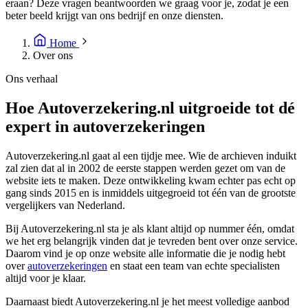
eraan? Deze vragen beantwoorden we graag voor je, zodat je een
beter beeld krijgt van ons bedrijf en onze diensten.
Home
Over ons
Ons verhaal
Hoe Autoverzekering.nl uitgroeide tot dé
expert in autoverzekeringen
Autoverzekering.nl gaat al een tijdje mee. Wie de archieven induikt
zal zien dat al in 2002 de eerste stappen werden gezet om van de
website iets te maken. Deze ontwikkeling kwam echter pas echt op
gang sinds 2015 en is inmiddels uitgegroeid tot één van de grootste
vergelijkers van Nederland.
Bij Autoverzekering.nl sta je als klant altijd op nummer één, omdat
we het erg belangrijk vinden dat je tevreden bent over onze service.
Daarom vind je op onze website alle informatie die je nodig hebt
over
autoverzekeringen
en staat een team van echte specialisten
altijd voor je klaar.
Daarnaast biedt Autoverzekering.nl je het meest volledige aanbod