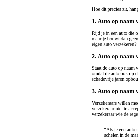
Hoe dit precies zit, han
1. Auto op naam v
Rijd je in een auto die 
maar je bouwt dan geen 
eigen auto verzekeren? 
2. Auto op naam v
Staat de auto op naam v
omdat de auto ook op di
schadevrije jaren opb
3. Auto op naam v
Verzekeraars willen mee
verzekeraar niet te acc
verzekeraar wie de rege
“Als je een auto 
schelen in de maa