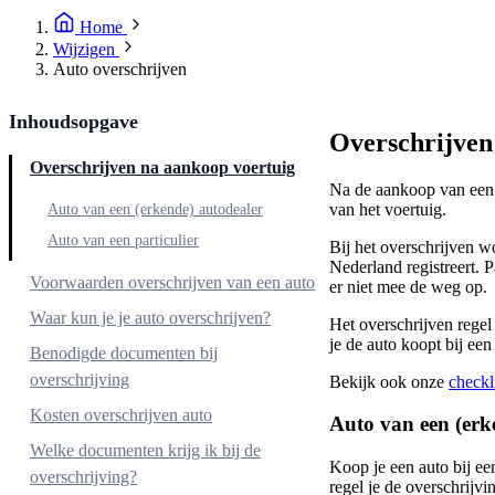
Home
Wijzigen
Auto overschrijven
Inhoudsopgave
Overschrijven
Overschrijven na aankoop voertuig
Na de aankoop van een a
van het voertuig.
Auto van een (erkende) autodealer
Auto van een particulier
Bij het overschrijven w
Nederland registreert. 
Voorwaarden overschrijven van een auto
er niet mee de weg op.
Waar kun je je auto overschrijven?
Het overschrijven regel
je de auto koopt bij een 
Benodigde documenten bij
overschrijving
Bekijk ook onze
checkl
Kosten overschrijven auto
Auto van een (erk
Welke documenten krijg ik bij de
Koop je een auto bij een
overschrijving?
regel je de overschrijv