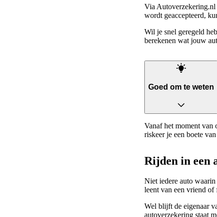
Via Autoverzekering.nl 
wordt geaccepteerd, kun
Wil je snel geregeld h
berekenen wat jouw aut
Goed om te weten
Vanaf het moment van o
riskeer je een boete van
Rijden in een 
Niet iedere auto waarin 
leent van een vriend of 
Wel blijft de eigenaar 
autoverzekering staat 