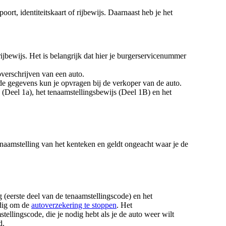
ort, identiteitskaart of rijbewijs. Daarnaast heb je het
rijbewijs. Het is belangrijk dat hier je burgerservicenummer
overschrijven van een auto.
e gegevens kun je opvragen bij de verkoper van de auto.
 (Deel 1a), het tenaamstellingsbewijs (Deel 1B) en het
tenaamstelling van het kenteken en geldt ongeacht waar je de
(eerste deel van de tenaamstellingscode) en het
odig om de
autoverzekering te stoppen
. Het
stellingscode, die je nodig hebt als je de auto weer wilt
d.