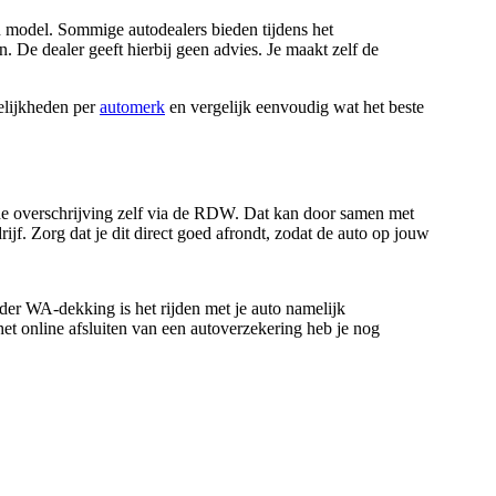
n model. Sommige autodealers bieden tijdens het
. De dealer geeft hierbij geen advies. Je maakt zelf de
elijkheden per
automerk
en vergelijk eenvoudig wat het beste
e de overschrijving zelf via de RDW. Dat kan door samen met
f. Zorg dat je dit direct goed afrondt, zodat de auto op jouw
der WA-dekking is het rijden met je auto namelijk
het online afsluiten van een autoverzekering heb je nog