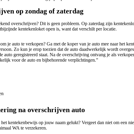
ijven op zondag of zaterdag
eekend overschrijven? Dit is geen probleem. Op zaterdag zijn kentekenl
tbijzijnde kentekenloket open is, want dat verschilt per locatie.
 om je auto te verkopen? Ga met de koper van je auto mee naar het ken
rsoon. Zo kun je erop toezien dat de auto daadwerkelijk wordt overges
de auto geregistreerd staat. Na de overschrijving ontvang je als verk
kelijk voor de auto en bijbehorende verplichtingen.”
en
ering na overschrijven auto
n het kentekenbewijs op jouw naam gelukt? Vergeet dan niet om een nie
inimaal WA te verzekeren.