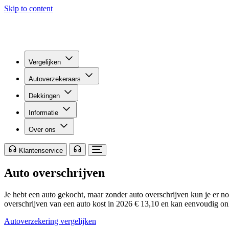
Skip to content
Vergelijken
Autoverzekeraars
Dekkingen
Informatie
Over ons
Klantenservice
Auto overschrijven
Je hebt een auto gekocht, maar zonder auto overschrijven kun je er no
overschrijven van een auto kost in 2026 € 13,10 en kan eenvoudig onlin
Autoverzekering vergelijken