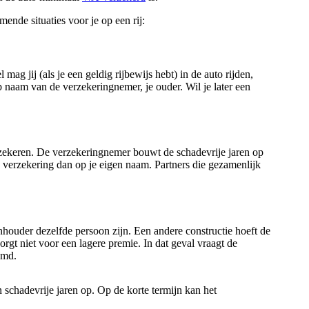
mende situaties voor je op een rij:
ag jij (als je een geldig rijbewijs hebt) in de auto rijden,
 naam van de verzekeringnemer, je ouder. Wil je later een
rzekeren. De verzekeringnemer bouwt de schadevrije jaren op
 verzekering dan op je eigen naam. Partners die gezamenlijk
houder dezelfde persoon zijn. Een andere constructie hoeft de
rgt niet voor een lagere premie. In dat geval vraagt de
emd.
 schadevrije jaren op. Op de korte termijn kan het