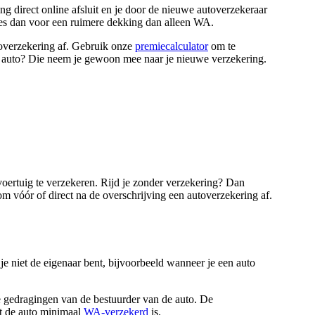
g direct online afsluit en je door de nieuwe autoverzekeraar
es dan voor een ruimere dekking dan alleen WA.
toverzekering af. Gebruik onze
premiecalculator
om te
 auto? Die neem je gewoon mee naar je nieuwe verzekering.
ertuig te verzekeren. Rijd je zonder verzekering? Dan
rom vóór of direct na de overschrijving een autoverzekering af.
 je niet de eigenaar bent, bijvoorbeeld wanneer je een auto
de gedragingen van de bestuurder van de auto. De
at de auto minimaal
WA-verzekerd
is.