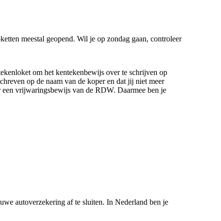
oketten meestal geopend. Wil je op zondag gaan, controleer
tekenloket om het kentekenbewijs over te schrijven op
chreven op de naam van de koper en dat jij niet meer
oper een vrijwaringsbewijs van de RDW. Daarmee ben je
uwe autoverzekering af te sluiten. In Nederland ben je