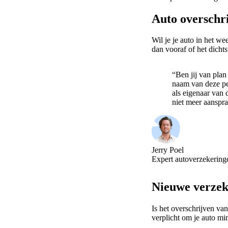
Auto overschr
Wil je je auto in het w
dan vooraf of het dichts
“Ben jij van plan
naam van deze pe
als eigenaar van 
niet meer aanspra
Jerry Poel
Expert autoverzekering
Nieuwe verzek
Is het overschrijven va
verplicht om je auto m