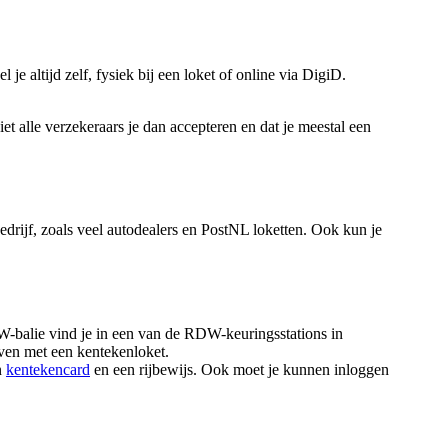
je altijd zelf, fysiek bij een loket of online via DigiD.
 alle verzekeraars je dan accepteren en dat je meestal een
rijf, zoals veel autodealers en PostNL loketten. Ook kun je
-balie vind je in een van de RDW-keuringsstations in
en met een kentekenloket.
n
kentekencard
en een rijbewijs. Ook moet je kunnen inloggen