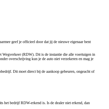
rmee geef je officieel door dat jij de nieuwe eigenaar bent
t Wegverkeer (RDW). Dit is de instantie die alle voertuigen in
zonder overschrijving kun je de auto niet verzekeren en mag je
bedrijf. Dit moet direct bij de aankoop gebeuren, ongeacht of
its het bedrijf RDW-erkend is. Is de dealer niet erkend, dan