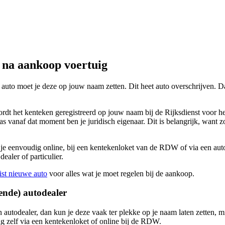
 na aankoop voertuig
uto moet je deze op jouw naam zetten. Dit heet auto overschrijven. Daa
ordt het kenteken geregistreerd op jouw naam bij de Rijksdienst voor he
Pas vanaf dat moment ben je juridisch eigenaar. Dit is belangrijk, want 
 je eenvoudig online, bij een kentekenloket van de RDW of via een auto
dealer of particulier.
ist nieuwe auto
voor alles wat je moet regelen bij de aankoop.
ende) autodealer
 autodealer, dan kun je deze vaak ter plekke op je naam laten zetten, m
ing zelf via een kentekenloket of online bij de RDW.