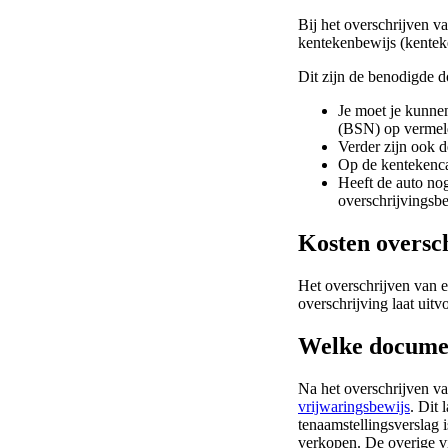
Bij het overschrijven va
kentekenbewijs (kentek
Dit zijn de benodigde d
Je moet je kunnen
(BSN) op vermeld
Verder zijn ook d
Op de kentekenca
Heeft de auto nog
overschrijvingsbe
Kosten oversc
Het overschrijven van 
overschrijving laat uitv
Welke document
Na het overschrijven va
vrijwaringsbewijs
. Dit 
tenaamstellingsverslag i
verkopen. De overige vi