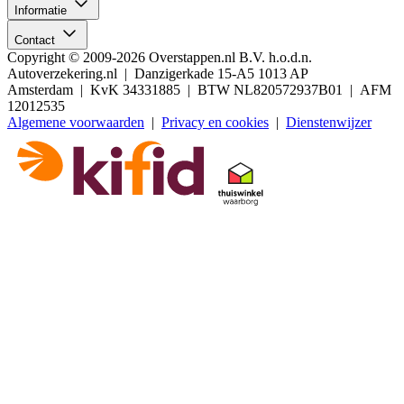
Informatie
Contact
Copyright © 2009-2026 Overstappen.nl B.V. h.o.d.n.
Autoverzekering.nl | Danzigerkade 15-A5 1013 AP
Amsterdam | KvK 34331885 | BTW NL820572937B01 | AFM
12012535
Algemene voorwaarden
|
Privacy en cookies
|
Dienstenwijzer