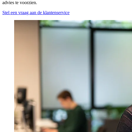
advies te voorzien.
Stel een vraag aan de klantenservice