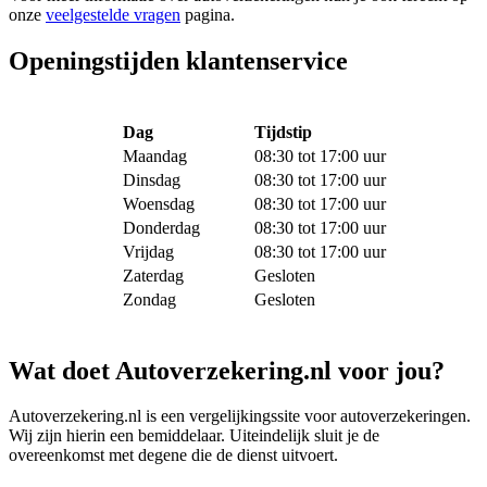
onze
veelgestelde vragen
pagina.
Openingstijden klantenservice
Dag
Tijdstip
Maandag
08:30 tot 17:00 uur
Dinsdag
08:30 tot 17:00 uur
Woensdag
08:30 tot 17:00 uur
Donderdag
08:30 tot 17:00 uur
Vrijdag
08:30 tot 17:00 uur
Zaterdag
Gesloten
Zondag
Gesloten
Wat doet Autoverzekering.nl voor jou?
Autoverzekering.nl is een vergelijkingssite voor autoverzekeringen.
Wij zijn hierin een bemiddelaar. Uiteindelijk sluit je de
overeenkomst met degene die de dienst uitvoert.