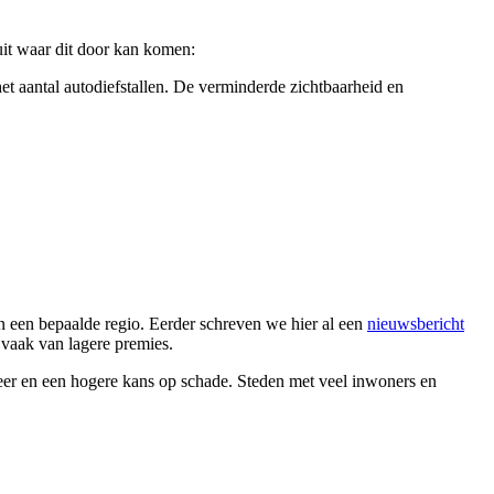
 uit waar dit door kan komen:
et aantal autodiefstallen. De verminderde zichtbaarheid en
in een bepaalde regio. Eerder schreven we hier al een
nieuwsbericht
s vaak van lagere premies.
keer en een hogere kans op schade. Steden met veel inwoners en