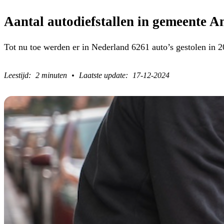
Aantal autodiefstallen in gemeente A
Tot nu toe werden er in Nederland 6261 auto’s gestolen in 2
2 minuten
17-12-2024