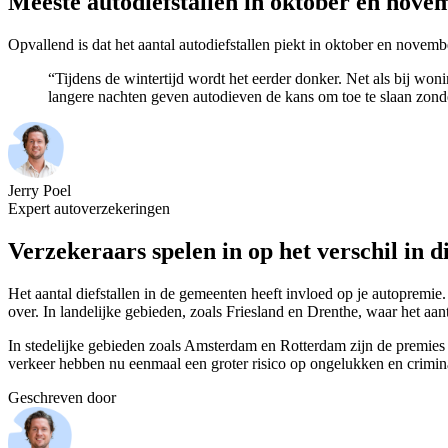
Meeste autodiefstallen in oktober en nove
Opvallend is dat het aantal autodiefstallen piekt in oktober en novemb
“Tijdens de wintertijd wordt het eerder donker. Net als bij wo
langere nachten geven autodieven de kans om toe te slaan zond
Jerry Poel
Expert autoverzekeringen
Verzekeraars spelen in op het verschil in di
Het aantal diefstallen in de gemeenten heeft invloed op je autopremie
over. In landelijke gebieden, zoals Friesland en Drenthe, waar het aant
In stedelijke gebieden zoals Amsterdam en Rotterdam zijn de premies
verkeer hebben nu eenmaal een groter risico op ongelukken en crimina
Geschreven door