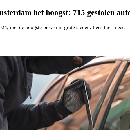
msterdam het hoogst: 715 gestolen auto
024, met de hoogste pieken in grote steden. Lees hier meer.