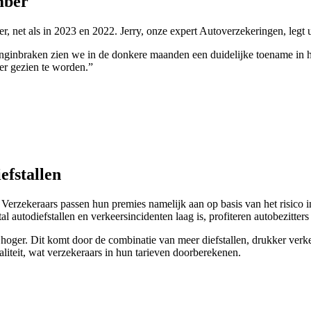
mber
er, net als in 2023 en 2022. Jerry, onze expert Autoverzekeringen, legt
ninginbraken zien we in de donkere maanden een duidelijke toename in h
er gezien te worden.”
efstallen
. Verzekeraars passen hun premies namelijk aan op basis van het risico 
al autodiefstallen en verkeersincidenten laag is, profiteren autobezitter
 hoger. Dit komt door de combinatie van meer diefstallen, drukker ver
liteit, wat verzekeraars in hun tarieven doorberekenen.