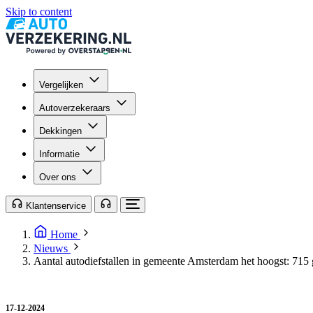
Skip to content
Vergelijken
Autoverzekeraars
Dekkingen
Informatie
Over ons
Klantenservice
Home
Nieuws
Aantal autodiefstallen in gemeente Amsterdam het hoogst: 715 
17-12-2024