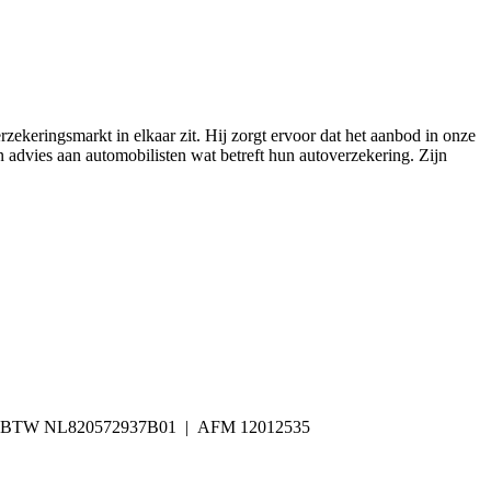
zekeringsmarkt in elkaar zit. Hij zorgt ervoor dat het aanbod in onze
en advies aan automobilisten wat betreft hun autoverzekering. Zijn
885 | BTW NL820572937B01 | AFM 12012535