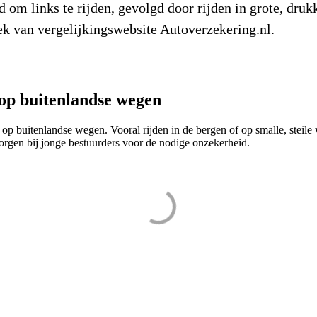
m links te rijden, gevolgd door rijden in grote, drukk
ek van vergelijkingswebsite Autoverzekering.nl.
 op buitenlandse wegen
op buitenlandse wegen. Vooral rijden in de bergen of op smalle, steile
 zorgen bij jonge bestuurders voor de nodige onzekerheid.