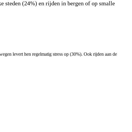
e steden (24%) en rijden in bergen of op smalle
 wegen levert hen regelmatig stress op (30%). Ook rijden aan de