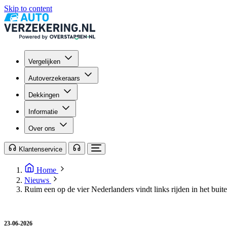
Skip to content
Vergelijken
Autoverzekeraars
Dekkingen
Informatie
Over ons
Klantenservice
Home
Nieuws
Ruim een op de vier Nederlanders vindt links rijden in het bui
23-06-2026