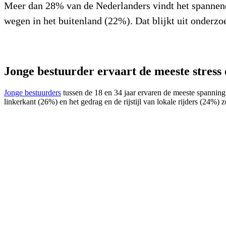
Meer dan 28% van de Nederlanders vindt het spannend o
wegen in het buitenland (22%). Dat blijkt uit onderzo
Jonge bestuurder ervaart de meeste stress
Jonge bestuurders
tussen de 18 en 34 jaar ervaren de meeste spanning 
linkerkant (26%) en het gedrag en de rijstijl van lokale rijders (24%)