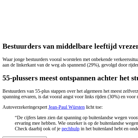
Bestuurders van middelbare leeftijd vrezen
Waar jonge bestuurders vooral worstelen met onbekende verkeerssituatie
aan de linkerkant van de weg als spannend (29%), gevolgd door rijden
55-plussers meest ontspannen achter het s
Bestuurders van 55-plus stappen over het algemeen het meest zelfver
spanning ervaren, is dat vooral angst voor links rijden (30%) en voor
Autoverzekeringexpert
Jean-Paul Würsten
licht toe:
“De cijfers laten zien dat spanning op buitenlandse wegen voora
ervaring mee hebben. Wie onzeker is op de buitenlandse wegen
Check daarbij ook of je
pechhulp
in het buitenland hebt en ond