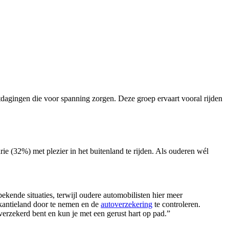
uitdagingen die voor spanning zorgen. Deze groep ervaart vooral rijden
rie (32%) met plezier in het buitenland te rijden. Als ouderen wél
ekende situaties, terwijl oudere automobilisten hier meer
kantieland door te nemen en de
autoverzekering
te controleren.
erzekerd bent en kun je met een gerust hart op pad.”