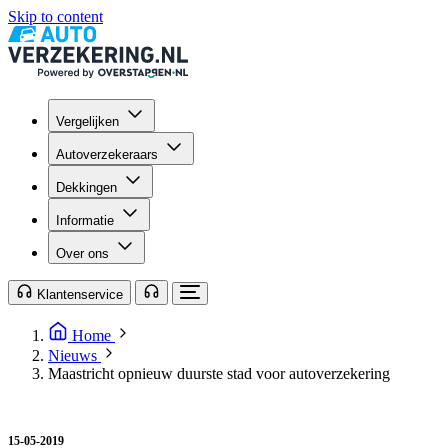
Skip to content
Vergelijken
Autoverzekeraars
Dekkingen
Informatie
Over ons
Klantenservice
Home
Nieuws
Maastricht opnieuw duurste stad voor autoverzekering
15-05-2019