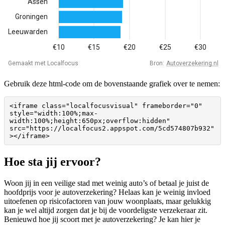
Gebruik deze html-code om de bovenstaande grafiek over te nemen:
<iframe class="localfocusvisual" frameborder="0" 
style="width:100%;max-
width:100%;height:650px;overflow:hidden" 
src="https://localfocus2.appspot.com/5cd574807b932"
></iframe>
Hoe sta jij ervoor?
Woon jij in een veilige stad met weinig auto’s of betaal je juist de
hoofdprijs voor je autoverzekering? Helaas kan je weinig invloed
uitoefenen op risicofactoren van jouw woonplaats, maar gelukkig
kan je wel altijd zorgen dat je bij de voordeligste verzekeraar zit.
Benieuwd hoe jij scoort met je autoverzekering? Je kan hier je