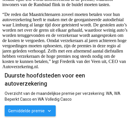
inwoners van de Randstad flink in de buidel moeten tasten.
“De reden dat Maastrichtenaren zoveel moeten betalen voor hun
autoverzekering heeft te maken met de georganiseerde autodiefstal
waar Limburg al lange tijd door geteisterd wordt. De gestolen auto’s
worden net over de grens uit elkaar gehaald, waardoor weinig auto’s
worden teruggevonden en de verzekeraar wordt aangesproken om
de kosten te vergoeden. Omdat verzekeraars al jaren achtereen hoge
vergoedingen moeten ophoesten, zijn de premies in deze regio al
jaren geleden verhoogd. Zelfs met een afnemend aantal diefstallen
hebben verzekeraars de hoge premies nog steeds nodig om de
kosten te kunnen betalen,” legt Frederik van der Veen uit, CEO van
Autoverzekering.nl.