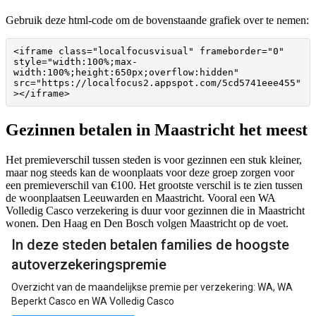
Gebruik deze html-code om de bovenstaande grafiek over te nemen:
<iframe class="localfocusvisual" frameborder="0" 
style="width:100%;max-
width:100%;height:650px;overflow:hidden" 
src="https://localfocus2.appspot.com/5cd5741eee455"
></iframe>
Gezinnen betalen in Maastricht het meest
Het premieverschil tussen steden is voor gezinnen een stuk kleiner,
maar nog steeds kan de woonplaats voor deze groep zorgen voor
een premieverschil van €100. Het grootste verschil is te zien tussen
de woonplaatsen Leeuwarden en Maastricht. Vooral een WA
Volledig Casco verzekering is duur voor gezinnen die in Maastricht
wonen. Den Haag en Den Bosch volgen Maastricht op de voet.