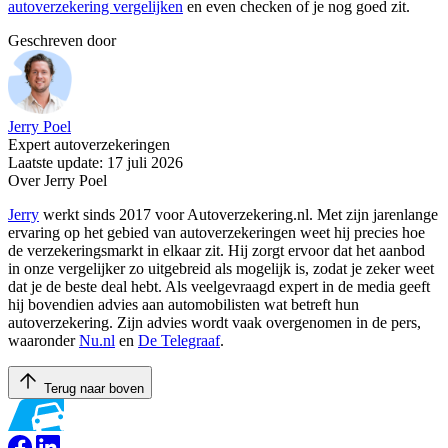
autoverzekering vergelijken
en even checken of je nog goed zit.
Geschreven door
Jerry Poel
Expert autoverzekeringen
Laatste update: 17 juli 2026
Over Jerry Poel
Jerry
werkt sinds 2017 voor Autoverzekering.nl. Met zijn jarenlange
ervaring op het gebied van autoverzekeringen weet hij precies hoe
de verzekeringsmarkt in elkaar zit. Hij zorgt ervoor dat het aanbod
in onze vergelijker zo uitgebreid als mogelijk is, zodat je zeker weet
dat je de beste deal hebt. Als veelgevraagd expert in de media geeft
hij bovendien advies aan automobilisten wat betreft hun
autoverzekering. Zijn advies wordt vaak overgenomen in de pers,
waaronder
Nu.nl
en
De Telegraaf
.
Terug naar boven