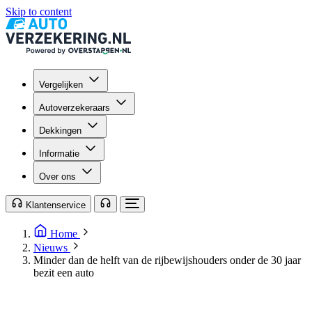
Skip to content
Vergelijken
Autoverzekeraars
Dekkingen
Informatie
Over ons
Klantenservice
Home
Nieuws
Minder dan de helft van de rijbewijshouders onder de 30 jaar
bezit een auto