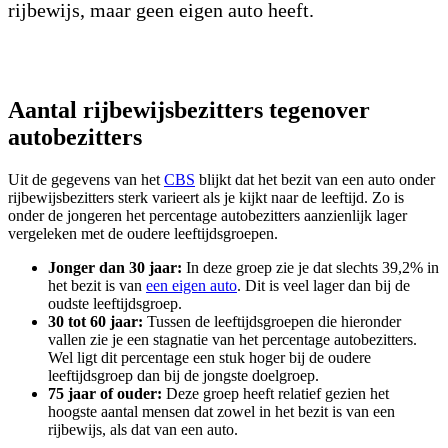
rijbewijs, maar geen eigen auto heeft.
Aantal rijbewijsbezitters tegenover
autobezitters
Uit de gegevens van het
CBS
blijkt dat het bezit van een auto onder
rijbewijsbezitters sterk varieert als je kijkt naar de leeftijd. Zo is
onder de jongeren het percentage autobezitters aanzienlijk lager
vergeleken met de oudere leeftijdsgroepen.
Jonger dan 30 jaar:
In deze groep zie je dat slechts 39,2% in
het bezit is van
een eigen auto
. Dit is veel lager dan bij de
oudste leeftijdsgroep.
30 tot 60 jaar:
Tussen de leeftijdsgroepen die hieronder
vallen zie je een stagnatie van het percentage autobezitters.
Wel ligt dit percentage een stuk hoger bij de oudere
leeftijdsgroep dan bij de jongste doelgroep.
75 jaar of ouder:
Deze groep heeft relatief gezien het
hoogste aantal mensen dat zowel in het bezit is van een
rijbewijs, als dat van een auto.