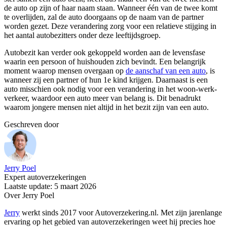
de auto op zijn of haar naam staan. Wanneer één van de twee komt
te overlijden, zal de auto doorgaans op de naam van de partner
worden gezet. Deze verandering zorg voor een relatieve stijging in
het aantal autobezitters onder deze leeftijdsgroep.
Autobezit kan verder ook gekoppeld worden aan de levensfase
waarin een persoon of huishouden zich bevindt. Een belangrijk
moment waarop mensen overgaan op
de aanschaf van een auto
, is
wanneer zij een partner of hun 1e kind krijgen. Daarnaast is een
auto misschien ook nodig voor een verandering in het woon-werk-
verkeer, waardoor een auto meer van belang is. Dit benadrukt
waarom jongere mensen niet altijd in het bezit zijn van een auto.
Geschreven door
Jerry Poel
Expert autoverzekeringen
Laatste update: 5 maart 2026
Over Jerry Poel
Jerry
werkt sinds 2017 voor Autoverzekering.nl. Met zijn jarenlange
ervaring op het gebied van autoverzekeringen weet hij precies hoe