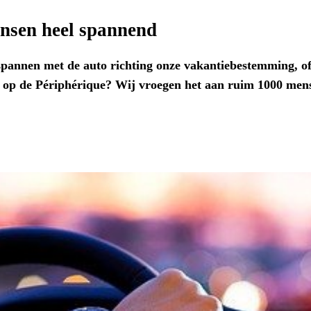
ensen heel spannend
pannen met de auto richting onze vakantiebestemming, of
n op de Périphérique? Wij vroegen het aan ruim 1000 men