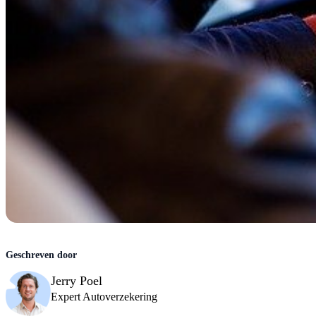
Jerry Poel
Expert Autoverzekering