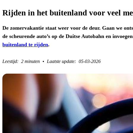
Rijden in het buitenland voor veel m
De zomervakantie staat weer voor de deur. Gaan we onts
de scheurende auto’s op de Duitse Autobahn en invoege
buitenland te rijden
.
2 minuten
05-03-2026