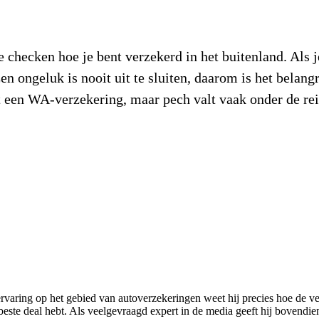
e checken hoe je bent verzekerd in het buitenland. Als j
n ongeluk is nooit uit te sluiten, daarom is het belang
t een WA-verzekering, maar pech valt vaak onder de re
varing op het gebied van autoverzekeringen weet hij precies hoe de ver
de beste deal hebt. Als veelgevraagd expert in de media geeft hij bovendi