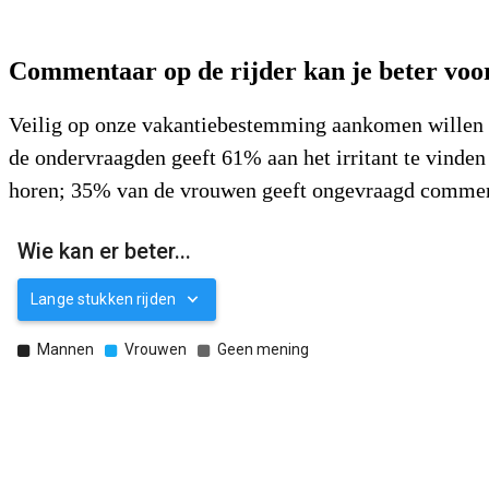
Commentaar op de rijder kan je beter voo
Veilig op onze vakantiebestemming aankomen willen we
de ondervraagden geeft 61% aan het irritant te vinden
horen; 35% van de vrouwen geeft ongevraagd comment