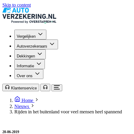
Skip to content
Vergelijken
Autoverzekeraars
Dekkingen
Informatie
Over ons
Klantenservice
Home
Nieuws
Rijden in het buitenland voor veel mensen heel spannend
20-06-2019