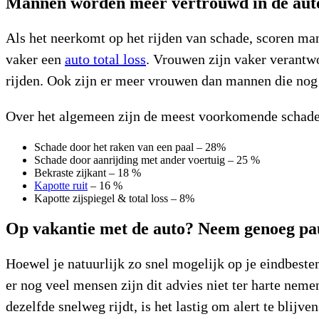
Mannen worden meer vertrouwd in de auto
Als het neerkomt op het rijden van schade, scoren man
vaker een
auto total loss
. Vrouwen zijn vaker verantwo
rijden. Ook zijn er meer vrouwen dan mannen die nog
Over het algemeen zijn de meest voorkomende schade
Schade door het raken van een paal – 28%
Schade door aanrijding met ander voertuig – 25 %
Bekraste zijkant – 18 %
Kapotte ruit
– 16 %
Kapotte zijspiegel & total loss – 8%
Op vakantie met de auto? Neem genoeg pa
Hoewel je natuurlijk zo snel mogelijk op je eindbeste
er nog veel mensen zijn dit advies niet ter harte nemen
dezelfde snelweg rijdt, is het lastig om alert te blijve