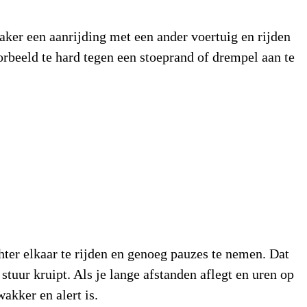
vaker een aanrijding met een ander voertuig en rijden
orbeeld te hard tegen een stoeprand of drempel aan te
hter elkaar te rijden en genoeg pauzes te nemen. Dat
 stuur kruipt. Als je lange afstanden aflegt en uren op
wakker en alert is.