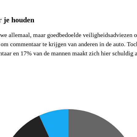
r je houden
 allemaal, maar goedbedoelde veiligheidsadviezen over
 om commentaar te krijgen van anderen in de auto. Toch 
aar en 17% van de mannen maakt zich hier schuldig a