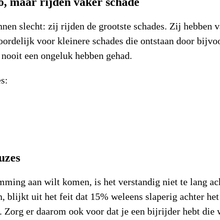
, maar rijden vaker schade
nen slecht: zij rijden de grootste schades. Zij hebben 
ordelijk voor kleinere schades die ontstaan door bijvo
 nooit een ongeluk hebben gehad.
s:
uzes
mming aan wilt komen, is het verstandig niet te lang ac
, blijkt uit het feit dat 15% weleens slaperig achter het
n. Zorg er daarom ook voor dat je een bijrijder hebt die 