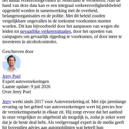
het aantal verkeersongevallen in Nederland te verbeteren. Aan de
hand van deze data kan er een integraal verkeersveiligheidsbeleid
opgesteld worden in samenwerking met de overheid,
belangenorganisaties en de politie. Met dit beleid zouden
vergelijkbare ongevallen in de toekomst voorkomen moeten
worden. Dit kan bijvoorbeeld door het aanpassen van wegen die
leiden tot
gevaarlijke verkeerssituaties
, door het opzetten van
campagnes om gevaarlijk rijgedrag te voorkomen, of door meer te
investeren in alcoholcontroles.
Geschreven door
Jerry Poel
Expert autoverzekeringen
Laatste update: 9 juli 2026
Over Jerry Poel
Jerry
werkt sinds 2017 voor Autoverzekering.nl. Met zijn jarenlange
ervaring op het gebied van autoverzekeringen weet hij precies hoe
de verzekeringsmarkt in elkaar zit. Hij zorgt ervoor dat het aanbod
in onze vergelijker zo uitgebreid als mogelijk is, zodat je zeker weet
dat je de beste deal hebt. Als veelgevraagd expert in de media geeft
hij bovendien advies aan automobilisten wat betreft hun