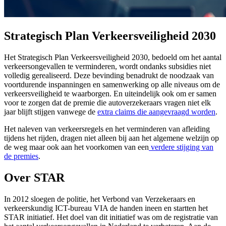
Strategisch Plan Verkeersveiligheid 2030
Het Strategisch Plan Verkeersveiligheid 2030, bedoeld om het aantal
verkeersongevallen te verminderen, wordt ondanks subsidies niet
volledig gerealiseerd. Deze bevinding benadrukt de noodzaak van
voortdurende inspanningen en samenwerking op alle niveaus om de
verkeersveiligheid te waarborgen. En uiteindelijk ook om er samen
voor te zorgen dat de premie die autoverzekeraars vragen niet elk
jaar blijft stijgen vanwege de
extra claims die aangevraagd worden
.
Het naleven van verkeersregels en het verminderen van afleiding
tijdens het rijden, dragen niet alleen bij aan het algemene welzijn op
de weg maar ook aan het voorkomen van een
verdere stijging van
de premies
.
Over STAR
In 2012 sloegen de politie, het Verbond van Verzekeraars en
verkeerskundig ICT-bureau VIA de handen ineen en startten het
STAR initiatief. Het doel van dit initiatief was om de registratie van