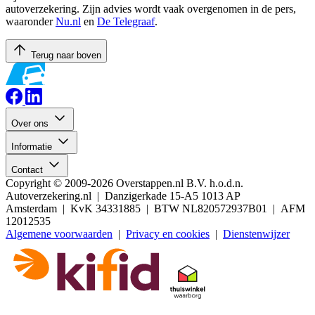
autoverzekering. Zijn advies wordt vaak overgenomen in de pers,
waaronder
Nu.nl
en
De Telegraaf
.
Terug naar boven
Over ons
Informatie
Contact
Copyright © 2009-2026 Overstappen.nl B.V. h.o.d.n.
Autoverzekering.nl | Danzigerkade 15-A5 1013 AP
Amsterdam | KvK 34331885 | BTW NL820572937B01 | AFM
12012535
Algemene voorwaarden
|
Privacy en cookies
|
Dienstenwijzer