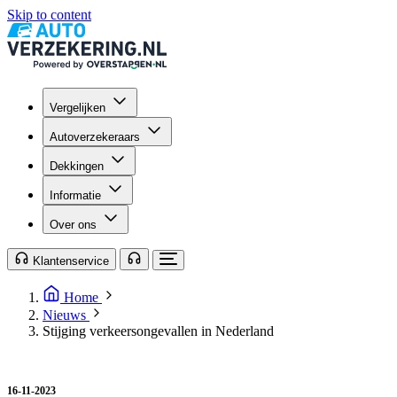
Skip to content
Vergelijken
Autoverzekeraars
Dekkingen
Informatie
Over ons
Klantenservice
Home
Nieuws
Stijging verkeersongevallen in Nederland
16-11-2023