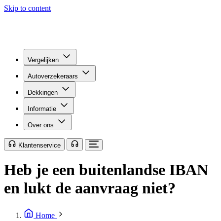
Skip to content
Vergelijken
Autoverzekeraars
Dekkingen
Informatie
Over ons
Klantenservice
Heb je een buitenlandse IBAN
en lukt de aanvraag niet?
Home