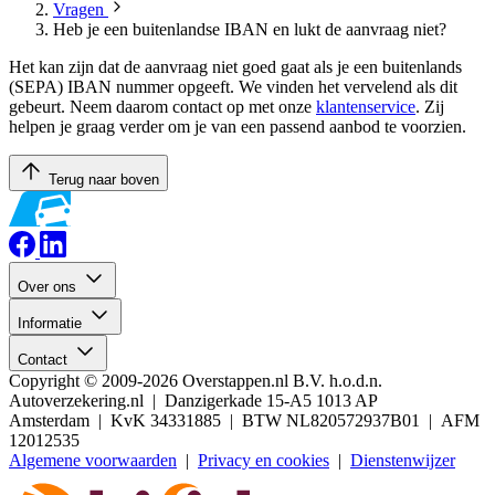
Vragen
Heb je een buitenlandse IBAN en lukt de aanvraag niet?
Het kan zijn dat de aanvraag niet goed gaat als je een buitenlands
(SEPA) IBAN nummer opgeeft. We vinden het vervelend als dit
gebeurt. Neem daarom contact op met onze
klantenservice
. Zij
helpen je graag verder om je van een passend aanbod te voorzien.
Terug naar boven
Over ons
Informatie
Contact
Copyright © 2009-2026 Overstappen.nl B.V. h.o.d.n.
Autoverzekering.nl | Danzigerkade 15-A5 1013 AP
Amsterdam | KvK 34331885 | BTW NL820572937B01 | AFM
12012535
Algemene voorwaarden
|
Privacy en cookies
|
Dienstenwijzer