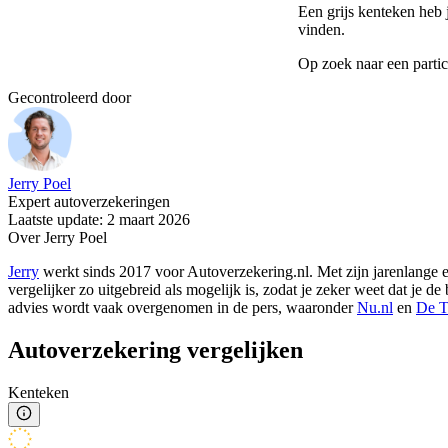
Een grijs kenteken heb j
vinden.
Op zoek naar een parti
Gecontroleerd door
Jerry Poel
Expert autoverzekeringen
Laatste update: 2 maart 2026
Over Jerry Poel
Jerry
werkt sinds 2017 voor Autoverzekering.nl. Met zijn jarenlange er
vergelijker zo uitgebreid als mogelijk is, zodat je zeker weet dat je 
advies wordt vaak overgenomen in de pers, waaronder
Nu.nl
en
De T
Autoverzekering vergelijken
Kenteken