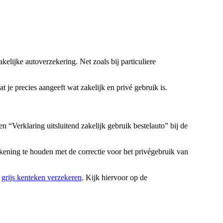
zakelijke autoverzekering. Net zoals bij particuliere
t je precies aangeeft wat zakelijk en privé gebruik is.
en “Verklaring uitsluitend zakelijk gebruik bestelauto” bij de
rekening te houden met de correctie voor het privégebruik van
n
grijs kenteken verzekeren
. Kijk hiervoor op de