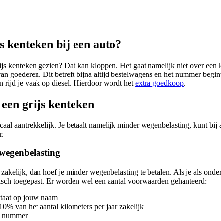
js kenteken bij een auto?
ijs kenteken gezien? Dat kan kloppen. Het gaat namelijk niet over een k
van goederen. Dit betreft bijna altijd bestelwagens en het nummer begin
n rijd je vaak op diesel. Hierdoor wordt het
extra goedkoop
.
een grijs kenteken
scaal aantrekkelijk. Je betaalt namelijk minder wegenbelasting, kunt bi
r.
 wegenbelasting
o zakelijk, dan hoef je minder wegenbelasting te betalen. Als je als on
atisch toegepast. Er worden wel een aantal voorwaarden gehanteerd:
staat op jouw naam
 10% van het aantal kilometers per jaar zakelijk
W nummer