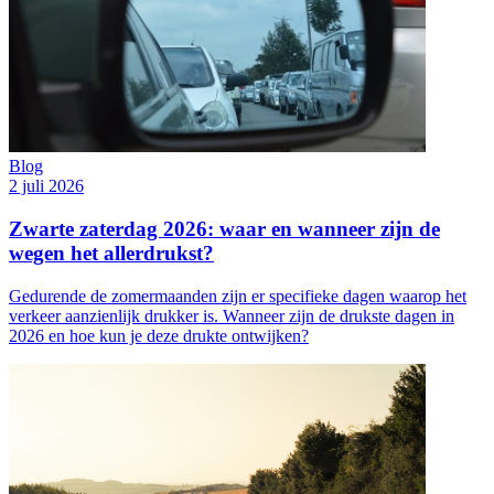
Blog
2 juli 2026
Zwarte zaterdag 2026: waar en wanneer zijn de
wegen het allerdrukst?
Gedurende de zomermaanden zijn er specifieke dagen waarop het
verkeer aanzienlijk drukker is. Wanneer zijn de drukste dagen in
2026 en hoe kun je deze drukte ontwijken?