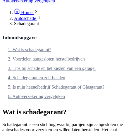
Autoverzekering vergelijken
Home
Autoschade
Schadegarant
Inhoudsopgave
1. Wat is schadegarant?
2. Voordelen aangesloten herstelbedrijven
3. Tips bij schade en het kiezen van een garage:
4. Schadegarant en zelf betalen
5. Is mijn herstelbedrijf Schadegarant of Glasgarant?
6. Autoverzekering vergelijken
Wat is schadegarant?
Schadegarant is een stichting waarbij partijen zijn aangesloten die
autoschades voor verzekerden willen laten herstellen. Het gaat