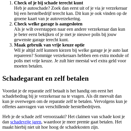
Check of je bij schade terecht kunt
Heb je autoschade? Zoek dan eerst uit of je via je verzekeraar
bij een herstelbedrijf terecht kan. Dit kun je ook vinden op de
groene kaart van je autoverzekering.
Check welke garage is aangesloten
Als je wilt overstappen naar een andere verzekeraar dan kun
je beter eerst bekijken of je met je nieuwe polis bij jouw
gewenste garage terecht kunt.
Maak gebruik van vrije keuze optie
Wil je altijd zelf kunnen kiezen bij welke garage je je auto laat
repareren? Sommige verzekeraars hebben een extra module of
polis met vrije keuze. Je zult hier meestal wel extra geld voor
moeten betalen.
Schadegarant en zelf betalen
Voordat je de reparatie zelf betaalt is het handig om eerst het
schadebedrag bij je verzekeraar na te vragen. Als dit meevalt dan
kun je overwegen om de reparatie zelf te betalen. Vervolgens kun je
offertes aanvragen van verschillende herstelbedrijven.
Heb je de schade zelf veroorzaakt? Het claimen van schade kost je
dan
schadevrije jaren
, waardoor je meer premie gaat betalen. Het
maakt hierbij niet uit hoe hoog de schadekosten zijn.