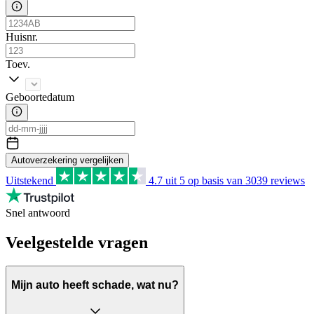
Huisnr.
Toev.
Geboortedatum
Autoverzekering vergelijken
Uitstekend
4.7
uit 5 op basis van
3039
reviews
Snel antwoord
Veelgestelde vragen
Mijn auto heeft schade, wat nu?