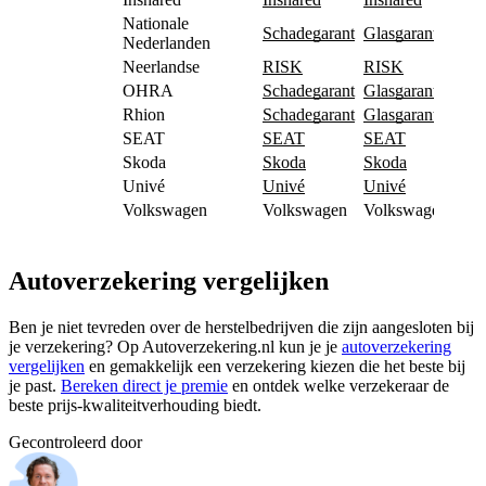
Nationale
Schadegarant
Glasgarant
Nederlanden
Neerlandse
RISK
RISK
OHRA
Schadegarant
Glasgarant
Rhion
Schadegarant
Glasgarant
SEAT
SEAT
SEAT
Skoda
Skoda
Skoda
Univé
Univé
Univé
Volkswagen
Volkswagen
Volkswagen
Autoverzekering vergelijken
Ben je niet tevreden over de herstelbedrijven die zijn aangesloten bij
je verzekering? Op Autoverzekering.nl kun je je
autoverzekering
vergelijken
en gemakkelijk een verzekering kiezen die het beste bij
je past.
Bereken direct je premie
en ontdek welke verzekeraar de
beste prijs-kwaliteitverhouding biedt.
Gecontroleerd door