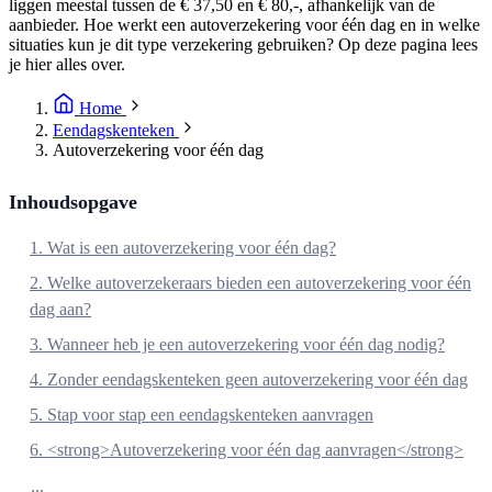
liggen meestal tussen de € 37,50 en € 80,-, afhankelijk van de
aanbieder. Hoe werkt een autoverzekering voor één dag en in welke
situaties kun je dit type verzekering gebruiken? Op deze pagina lees
je hier alles over.
Home
Eendagskenteken
Autoverzekering voor één dag
Inhoudsopgave
1. Wat is een autoverzekering voor één dag?
2. Welke autoverzekeraars bieden een autoverzekering voor één
dag aan?
3. Wanneer heb je een autoverzekering voor één dag nodig?
4. Zonder eendagskenteken geen autoverzekering voor één dag
5. Stap voor stap een eendagskenteken aanvragen
6. <strong>Autoverzekering voor één dag aanvragen</strong>
...