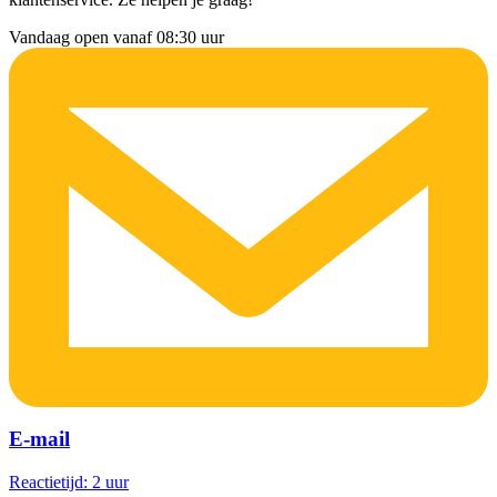
Vandaag open vanaf 08:30 uur
E-mail
Reactietijd: 2 uur