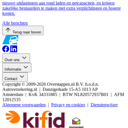
nieuwe uitdagingen aan rond laden en netcapaciteit, en krijgen
zakelijke bestuurders te maken met extra verplichtingen en hogere
kosten.
Alle berichten
Terug naar boven
Over ons
Informatie
Contact
Copyright © 2009-2026 Overstappen.nl B.V. h.o.d.n.
Autoverzekering.nl | Danzigerkade 15-A5 1013 AP
Amsterdam | KvK 34331885 | BTW NL820572937B01 | AFM
12012535
Algemene voorwaarden
|
Privacy en cookies
|
Dienstenwijzer