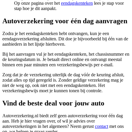
Op onze pagina over het
eendagskenteken
lees je stap voor
stap hoe je dit aanpakt.
Autoverzekering voor één dag aanvragen
Zodra je het eendagskenteken hebt ontvangen, kun je een
eendagsverzekering afsluiten. Dit doe je bijvoorbeeld bij één van de
aanbieders in het lijstje hierboven.
Bij het aanvragen vul je het eendagskenteken, het chassisnummer en
de keuringsdatum in. Je betaalt direct online en ontvangt meestal
binnen een paar minuten een verzekeringsbewijs per e-mail.
Zorg dat je de verzekering uiterlijk de dag vóór de keuring afsluit,
zodat alles op tijd geregeld is. Zonder geldige verzekering mag je
niet de weg op, ook niet met een eendagskenteken. Het
verzekeringsbewijs moet je kunnen tonen bij controle.
Vind de beste deal voor jouw auto
Autoverzekering.nl biedt zelf geen autoverzekering voor één dag
aan. Heb je hier vragen over, of wil je advies over
autoverzekeringen in het algemeen? Neem gerust
contact
met ons
op, we helpen je graag verder.