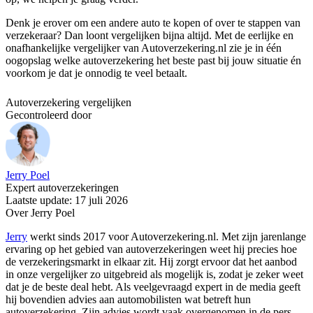
Denk je erover om een andere auto te kopen of over te stappen van
verzekeraar? Dan loont vergelijken bijna altijd. Met de eerlijke en
onafhankelijke vergelijker van Autoverzekering.nl zie je in één
oogopslag welke autoverzekering het beste past bij jouw situatie én
voorkom je dat je onnodig te veel betaalt.
Autoverzekering vergelijken
Gecontroleerd door
Jerry Poel
Expert autoverzekeringen
Laatste update: 17 juli 2026
Over Jerry Poel
Jerry
werkt sinds 2017 voor Autoverzekering.nl. Met zijn jarenlange
ervaring op het gebied van autoverzekeringen weet hij precies hoe
de verzekeringsmarkt in elkaar zit. Hij zorgt ervoor dat het aanbod
in onze vergelijker zo uitgebreid als mogelijk is, zodat je zeker weet
dat je de beste deal hebt. Als veelgevraagd expert in de media geeft
hij bovendien advies aan automobilisten wat betreft hun
autoverzekering. Zijn advies wordt vaak overgenomen in de pers,