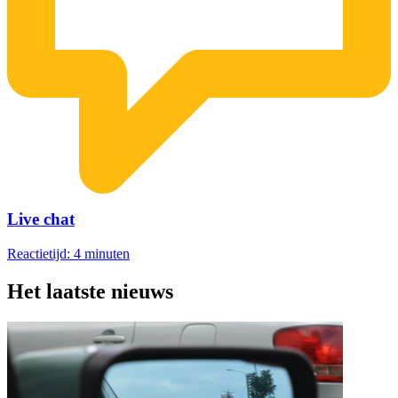
Live chat
Reactietijd: 4 minuten
Het laatste nieuws