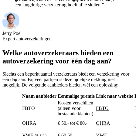
een langdurige verzekering hoeft af te sluiten.”
Jerry Poel
Expert autoverzekeringen
Welke autoverzekeraars bieden een
autoverzekering voor één dag aan?
Slechts een beperkt aantal verzekeraars biedt een verzekering voor
één dag aan. Bij veel partijen is deze tijdelijke dekking niet
mogelijk. De volgende aanbieders bieden wél een oplossing:
Naam aanbieder
Eenmalige premie
Link naar website
Kosten verschillen
FBTO
(alleen voor
FBTO
bestaande klanten)
OHRA
€ 50,- tot € 80,-
OHRA
VWE (a.s.r.)
€ 60,50
VWE