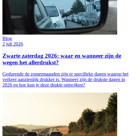
Blog
2 juli 2026
Zwarte zaterdag 2026: waar en wanneer zijn de
wegen het allerdrukst?
Gedurende de zomermaanden zijn er specifieke dagen waarop het
verkeer aanzienlijk drukker is. Wanneer zijn de drukste dagen in
2026 en hoe kun je deze drukte ontwijken?