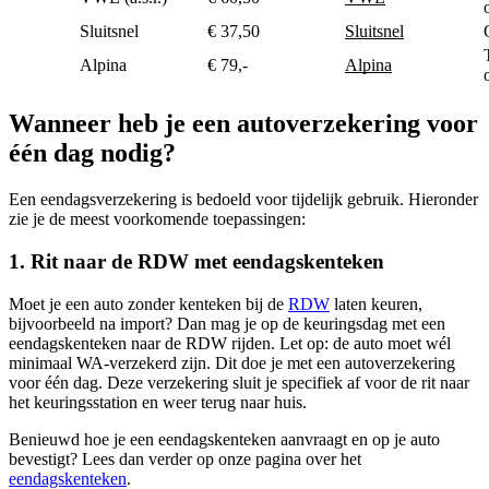
Sluitsnel
€ 37,50
Sluitsnel
Alpina
€ 79,-
Alpina
Wanneer heb je een autoverzekering voor
één dag nodig?
Een eendagsverzekering is bedoeld voor tijdelijk gebruik. Hieronder
zie je de meest voorkomende toepassingen:
1. Rit naar de RDW met eendagskenteken
Moet je een auto zonder kenteken bij de
RDW
laten keuren,
bijvoorbeeld na import? Dan mag je op de keuringsdag met een
eendagskenteken naar de RDW rijden. Let op: de auto moet wél
minimaal WA-verzekerd zijn. Dit doe je met een autoverzekering
voor één dag. Deze verzekering sluit je specifiek af voor de rit naar
het keuringsstation en weer terug naar huis.
Benieuwd hoe je een eendagskenteken aanvraagt en op je auto
bevestigt? Lees dan verder op onze pagina over het
eendagskenteken
.