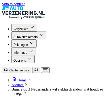
Skip to content
Vergelijken
Autoverzekeraars
Dekkingen
Informatie
Over ons
Klantenservice
Home
Nieuws
Bijna 2 op 3 Nederlanders wil elektrisch rijden, wat houdt ze
nu tegen?