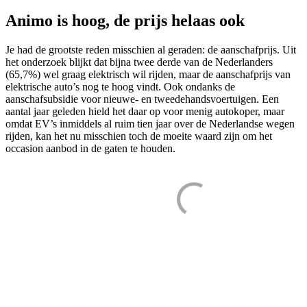
Animo is hoog, de prijs helaas ook
Je had de grootste reden misschien al geraden: de aanschafprijs. Uit
het onderzoek blijkt dat bijna twee derde van de Nederlanders
(65,7%) wel graag elektrisch wil rijden, maar de aanschafprijs van
elektrische auto’s nog te hoog vindt. Ook ondanks de
aanschafsubsidie voor nieuwe- en tweedehandsvoertuigen. Een
aantal jaar geleden hield het daar op voor menig autokoper, maar
omdat EV’s inmiddels al ruim tien jaar over de Nederlandse wegen
rijden, kan het nu misschien toch de moeite waard zijn om het
occasion aanbod in de gaten te houden.