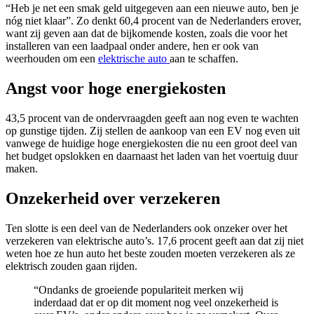
“Heb je net een smak geld uitgegeven aan een nieuwe auto, ben je
nóg niet klaar”. Zo denkt 60,4 procent van de Nederlanders erover,
want zij geven aan dat de bijkomende kosten, zoals die voor het
installeren van een laadpaal onder andere, hen er ook van
weerhouden om een
elektrische auto
aan te schaffen.
Angst voor hoge energiekosten
43,5 procent van de ondervraagden geeft aan nog even te wachten
op gunstige tijden. Zij stellen de aankoop van een EV nog even uit
vanwege de huidige hoge energiekosten die nu een groot deel van
het budget opslokken en daarnaast het laden van het voertuig duur
maken.
Onzekerheid over verzekeren
Ten slotte is een deel van de Nederlanders ook onzeker over het
verzekeren van elektrische auto’s. 17,6 procent geeft aan dat zij niet
weten hoe ze hun auto het beste zouden moeten verzekeren als ze
elektrisch zouden gaan rijden.
“Ondanks de groeiende populariteit merken wij
inderdaad dat er op dit moment nog veel onzekerheid is