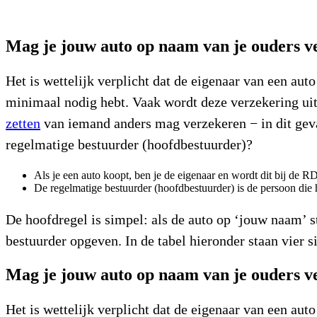
Mag je jouw auto op naam van je ouders v
Het is wettelijk verplicht dat de eigenaar van een aut
minimaal nodig hebt. Vaak wordt deze verzekering ui
zetten
van iemand anders mag verzekeren − in dit geval
regelmatige bestuurder (hoofdbestuurder)?
Als je een auto koopt, ben je de eigenaar en wordt dit bij de 
De regelmatige bestuurder (hoofdbestuurder) is de persoon die h
De hoofdregel is simpel: als de auto op ‘jouw naam’ st
bestuurder opgeven. In de tabel hieronder staan vier s
Mag je jouw auto op naam van je ouders v
Het is wettelijk verplicht dat de eigenaar van een aut