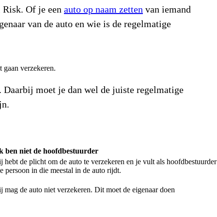
 Risk. Of je een
auto op naam zetten
van iemand
igenaar van de auto en wie is de regelmatige
lt gaan verzekeren.
. Daarbij moet je dan wel de juiste regelmatige
jn.
k ben niet de hoofdbestuurder
ij hebt de plicht om de auto te verzekeren en je vult als hoofdbestuurder
e persoon in die meestal in de auto rijdt.
ij mag de auto niet verzekeren. Dit moet de eigenaar doen