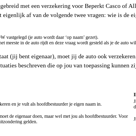
gebreid met een verzekering voor Beperkt Casco of All
t eigenlijk af van de volgende twee vragen: wie is de e
RDW vastgelegd (je auto wordt daar ‘op naam’ gezet).
et meeste in de auto rijdt en deze vraag wordt gesteld als je de auto wi
aat (jij bent eigenaar), moet jij de auto ook verzekeren
ituaties beschreven die op jou van toepassing kunnen zi
I
J
ekeren en je vult als hoofdbestuurder je eigen naam in.
d
 moet de eigenaar doen, maar wel met jou als hoofdbestuurder. Voor
J
uitzondering gelden.