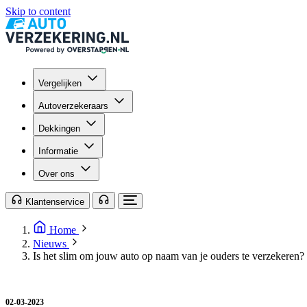
Skip to content
Vergelijken
Autoverzekeraars
Dekkingen
Informatie
Over ons
Klantenservice
Home
Nieuws
Is het slim om jouw auto op naam van je ouders te verzekeren?
02-03-2023