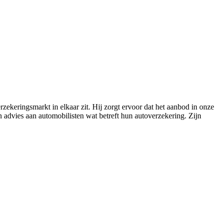
zekeringsmarkt in elkaar zit. Hij zorgt ervoor dat het aanbod in onze
en advies aan automobilisten wat betreft hun autoverzekering. Zijn