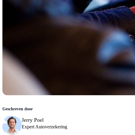
Jerry Poel
Expert Autoverzekering