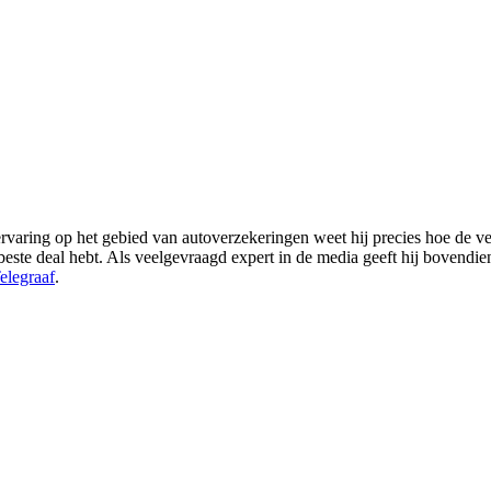
varing op het gebied van autoverzekeringen weet hij precies hoe de ver
de beste deal hebt. Als veelgevraagd expert in de media geeft hij bovendi
elegraaf
.