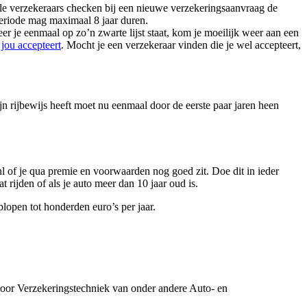
lle verzekeraars checken bij een nieuwe verzekeringsaanvraag de
eriode mag maximaal 8 jaar duren.
eer je eenmaal op zo’n zwarte lijst staat, kom je moeilijk weer aan een
 jou accepteert
. Mocht je een verzekeraar vinden die je wel accepteert,
jn rijbewijs heeft moet nu eenmaal door de eerste paar jaren heen
l of je qua premie en voorwaarden nog goed zit. Doe dit in ieder
t rijden of als je auto meer dan 10 jaar oud is.
lopen tot honderden euro’s per jaar.
oor Verzekeringstechniek van onder andere Auto- en