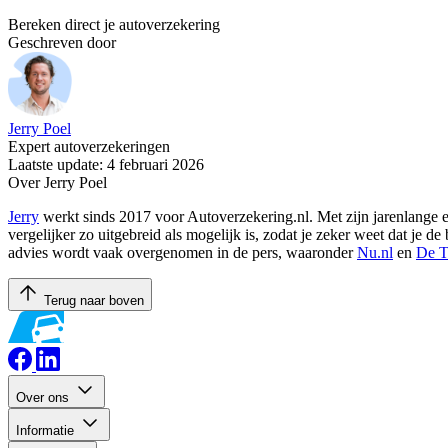
Bereken direct je autoverzekering
Geschreven door
Jerry Poel
Expert autoverzekeringen
Laatste update: 4 februari 2026
Over Jerry Poel
Jerry
werkt sinds 2017 voor Autoverzekering.nl. Met zijn jarenlange er
vergelijker zo uitgebreid als mogelijk is, zodat je zeker weet dat je 
advies wordt vaak overgenomen in de pers, waaronder
Nu.nl
en
De T
Terug naar boven
Over ons
Informatie