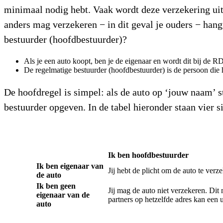
minimaal nodig hebt. Vaak wordt deze verzekering uit
anders mag verzekeren − in dit geval je ouders − hang
bestuurder (hoofdbestuurder)?
Als je een auto koopt, ben je de eigenaar en wordt dit bij de 
De regelmatige bestuurder (hoofdbestuurder) is de persoon die h
De hoofdregel is simpel: als de auto op ‘jouw naam’ st
bestuurder opgeven. In de tabel hieronder staan vier s
Ik ben hoofdbestuurder
Ik ben eigenaar van
Jij hebt de plicht om de auto te verz
de auto
Ik ben geen
Jij mag de auto niet verzekeren. Dit
eigenaar van de
partners op hetzelfde adres kan een 
auto