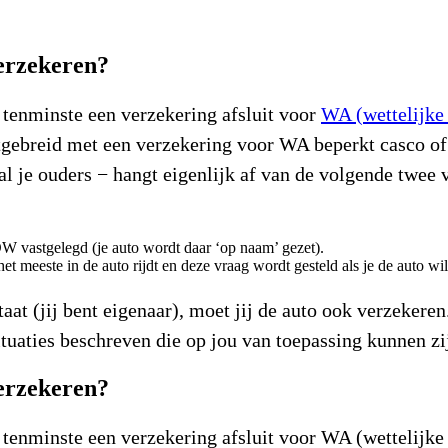
erzekeren?
o tenminste een verzekering afsluit voor
WA (wettelijke 
tgebreid met een verzekering voor WA beperkt casco of
 je ouders − hangt eigenlijk af van de volgende twee v
RDW vastgelegd (je auto wordt daar ‘op naam’ gezet).
et meeste in de auto rijdt en deze vraag wordt gesteld als je de auto wi
aat (jij bent eigenaar), moet jij de auto ook verzekeren
ituaties beschreven die op jou van toepassing kunnen zi
erzekeren?
o tenminste een verzekering afsluit voor WA (wettelijke 