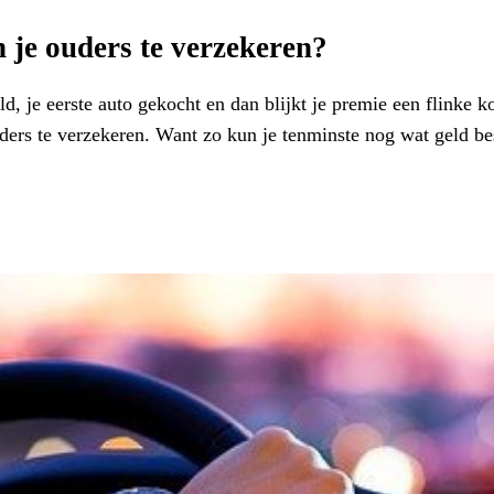
 je ouders te verzekeren?
ld, je eerste auto gekocht en dan blijkt je premie een flinke 
uders te verzekeren. Want zo kun je tenminste nog wat geld b