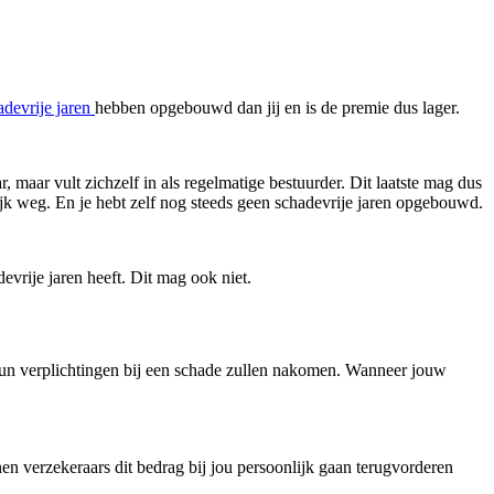
adevrije jaren
hebben opgebouwd dan jij en is de premie dus lager.
ar, maar vult zichzelf in als regelmatige bestuurder. Dit laatste mag dus
lijk weg. En je hebt zelf nog steeds geen schadevrije jaren opgebouwd.
evrije jaren heeft. Dit mag ook niet.
j hun verplichtingen bij een schade zullen nakomen. Wanneer jouw
n verzekeraars dit bedrag bij jou persoonlijk gaan terugvorderen