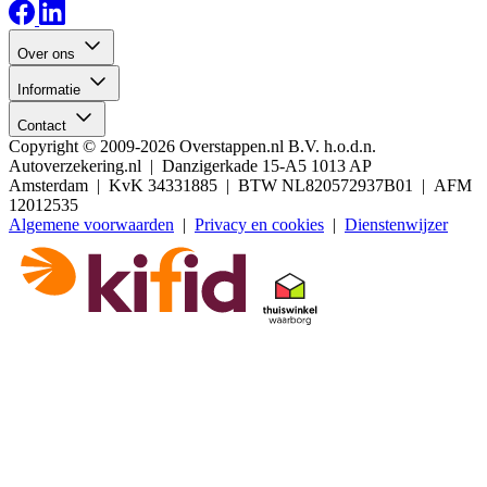
Over ons
Informatie
Contact
Copyright © 2009-2026 Overstappen.nl B.V. h.o.d.n.
Autoverzekering.nl | Danzigerkade 15-A5 1013 AP
Amsterdam | KvK 34331885 | BTW NL820572937B01 | AFM
12012535
Algemene voorwaarden
|
Privacy en cookies
|
Dienstenwijzer