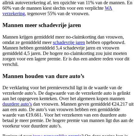
allrisk autoverzekering af, ten opzichte van 11% van de mannen. En
60% van de mannen kiest slechts voor een verplichte
WA
verzekering
, tegenover 55% van de vrouwen.
Mannen meer schadevrije jaren
Mannen krijgen gemiddeld meer no-claimkorting dan vrouwen,
omdat ze gemiddeld meer
schadevrije jaren
hebben opgebouwd.
Mannen hebben gemiddeld 5,4 schadevrije jaren en vrouwen
gemiddeld 4,5 jaren. De hogere no-claimkorting zou juist moeten
zorgen voor een lagere premie. Er is dus een andere reden voor dit
verschil.
Mannen houden van dure auto’s
De verklaring voor het premieverschil ligt in de waarde van de
verzekerde auto’s. De dagwaarde van de verzekerde auto is gelinkt
aan het opgegeven kenteken. Over het algemeen kopen mannen
duurdere auto’s
dan vrouwen. Mannen geven gemiddeld €24.217 uit
aan een auto. De auto’s van vrouwen hebben een gemiddelde
waarde van €19.661. Voor het verzekeren van een duurdere auto
betaal je meer premie. De hogere premie van mannen ligt dus aan de
voorkeur voor duurdere auto’s.