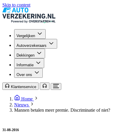
Skip to content
Vergelijken
Autoverzekeraars
Dekkingen
Informatie
Over ons
Klantenservice
Home
Nieuws
Mannen betalen meer premie. Discriminatie of niet?
31-08-2016