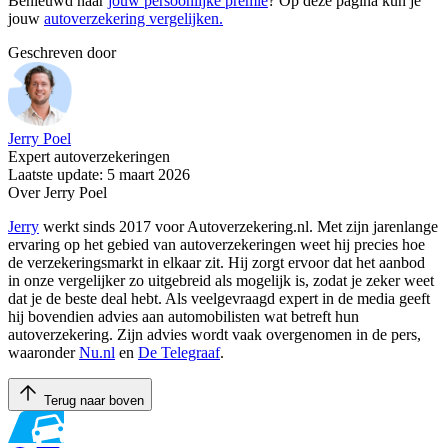
Benieuwd naar
jouw persoonlijke premie
? Op deze pagina kun je
jouw
autoverzekering vergelijken.
Geschreven door
Jerry Poel
Expert autoverzekeringen
Laatste update: 5 maart 2026
Over Jerry Poel
Jerry
werkt sinds 2017 voor Autoverzekering.nl. Met zijn jarenlange
ervaring op het gebied van autoverzekeringen weet hij precies hoe
de verzekeringsmarkt in elkaar zit. Hij zorgt ervoor dat het aanbod
in onze vergelijker zo uitgebreid als mogelijk is, zodat je zeker weet
dat je de beste deal hebt. Als veelgevraagd expert in de media geeft
hij bovendien advies aan automobilisten wat betreft hun
autoverzekering. Zijn advies wordt vaak overgenomen in de pers,
waaronder
Nu.nl
en
De Telegraaf
.
Terug naar boven