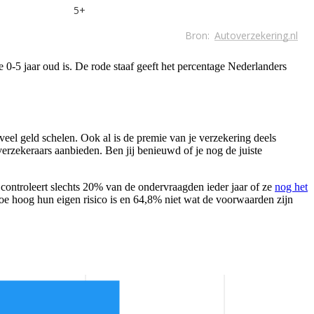
 0-5 jaar oud is. De rode staaf geeft het percentage Nederlanders
veel geld schelen. Ook al is de premie van je verzekering deels
e verzekeraars aanbieden. Ben jij benieuwd of je nog de juiste
controleert slechts 20% van de ondervraagden ieder jaar of ze
nog het
oe hoog hun eigen risico is en 64,8% niet wat de voorwaarden zijn