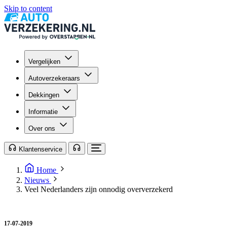
Skip to content
Vergelijken
Autoverzekeraars
Dekkingen
Informatie
Over ons
Klantenservice
Home
Nieuws
Veel Nederlanders zijn onnodig oververzekerd
17-07-2019