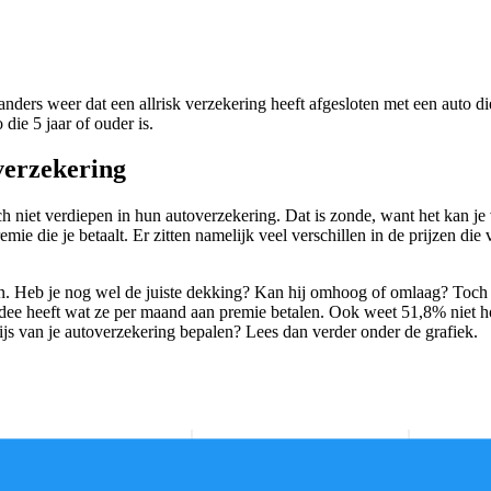
nders weer dat een allrisk verzekering heeft afgesloten met een auto die
die 5 jaar of ouder is.
verzekering
 niet verdiepen in hun autoverzekering. Dat is zonde, want het kan je 
emie die je betaalt. Er zitten namelijk veel verschillen in de prijzen di
ren. Heb je nog wel de juiste dekking? Kan hij omhoog of omlaag? Toch 
 idee heeft wat ze per maand aan premie betalen. Ook weet 51,8% niet h
prijs van je autoverzekering bepalen? Lees dan verder onder de grafiek.