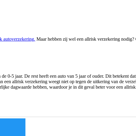
sk autoverzekering.
Maar hebben zij wel een allrisk verzekering nodig? O
de 0-5 jaar. De rest heeft een auto van 5 jaar of ouder. Dit betekent 
n een allrisk verzekering weegt niet op tegen de uitkering van de verze
ijke dagwaarde hebben, waardoor je in dit geval beter voor een allrisk