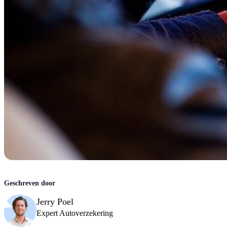
Jerry Poel
Expert Autoverzekering