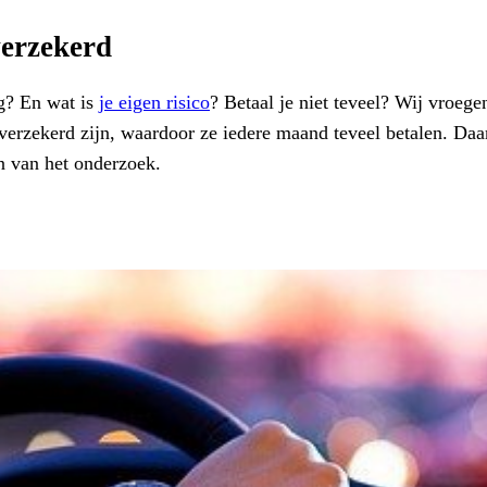
verzekerd
ng? En wat is
je eigen risico
? Betaal je niet teveel? Wij vroeg
erzekerd zijn, waardoor ze iedere maand teveel betalen. Daa
n van het onderzoek.