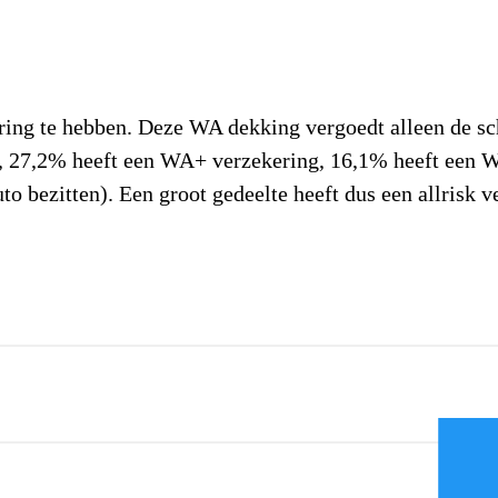
ing te hebben. Deze WA dekking vergoedt alleen de sch
, 27,2% heeft een WA+ verzekering, 16,1% heeft een WA
o bezitten). Een groot gedeelte heeft dus een allrisk v