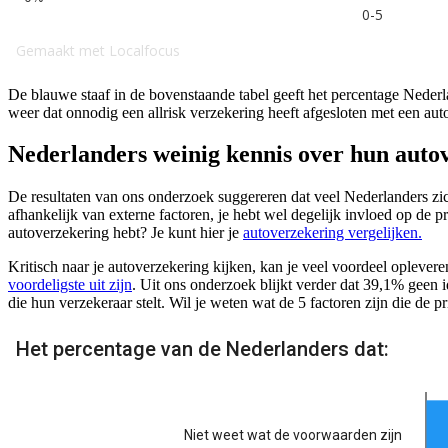
De blauwe staaf in de bovenstaande tabel geeft het percentage Nederla
weer dat onnodig een allrisk verzekering heeft afgesloten met een auto 
Nederlanders weinig kennis over hun auto
De resultaten van ons onderzoek suggereren dat veel Nederlanders zich
afhankelijk van externe factoren, je hebt wel degelijk invloed op de pr
autoverzekering hebt? Je kunt hier je
autoverzekering vergelijken.
Kritisch naar je autoverzekering kijken, kan je veel voordeel opleve
voordeligste uit zijn
. Uit ons onderzoek blijkt verder dat 39,1% geen
die hun verzekeraar stelt. Wil je weten wat de 5 factoren zijn die de 