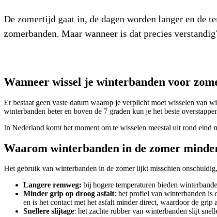
De zomertijd gaat in, de dagen worden langer en de t
zomerbanden. Maar wanneer is dat precies verstandig? 
Wanneer wissel je winterbanden voor zo
Er bestaat geen vaste datum waarop je verplicht moet wisselen van w
winterbanden beter en boven de 7 graden kun je het beste overstapp
In Nederland komt het moment om te wisselen meestal uit rond eind ma
Waarom winterbanden in de zomer minder 
Het gebruik van winterbanden in de zomer lijkt misschien onschuldig
Langere remweg:
bij hogere temperaturen bieden winterbande
Minder grip op droog asfalt
: het profiel van winterbanden i
en is het contact met het asfalt minder direct, waardoor de grip 
Snellere slijtage
: het zachte rubber van winterbanden slijt sne