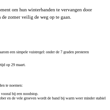
 moment om hun winterbanden te vervangen door
 de zomer veilig de weg op te gaan.
arom een simpele vuistregel: onder de 7 graden presteren
tijd op 29 maart.
lden te noemen:
vooral bij een noodstop.
bber en de vele groeven wordt de band bij warm weer minder stabiel