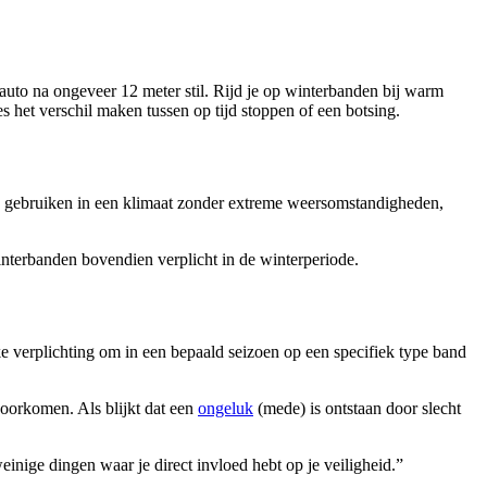
 auto na ongeveer 12 meter stil. Rijd je op winterbanden bij warm
s het verschil maken tussen op tijd stoppen of een botsing.
te gebruiken in een klimaat zonder extreme weersomstandigheden,
nterbanden bovendien verplicht in de winterperiode.
jke verplichting om in een bepaald seizoen op een specifiek type band
voorkomen. Als blijkt dat een
ongeluk
(mede) is ontstaan door slecht
einige dingen waar je direct invloed hebt op je veiligheid.”