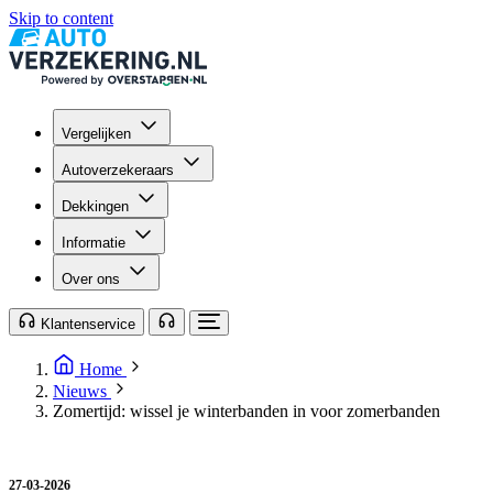
Skip to content
Vergelijken
Autoverzekeraars
Dekkingen
Informatie
Over ons
Klantenservice
Home
Nieuws
Zomertijd: wissel je winterbanden in voor zomerbanden
27-03-2026