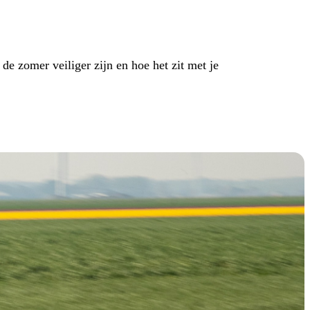
 zomer veiliger zijn en hoe het zit met je