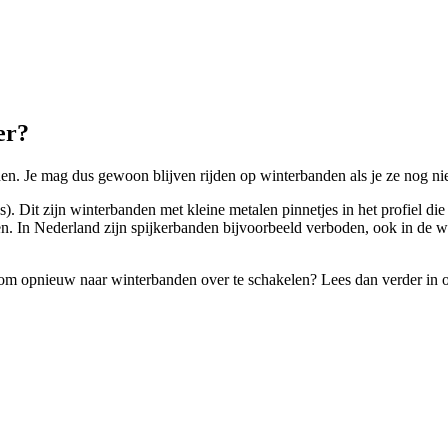
er?
en. Je mag dus gewoon blijven rijden op winterbanden als je ze nog nie
s). Dit zijn winterbanden met kleine metalen pinnetjes in het profiel 
en. In Nederland zijn spijkerbanden bijvoorbeeld verboden, ook in de wi
om opnieuw naar winterbanden over te schakelen? Lees dan verder in 