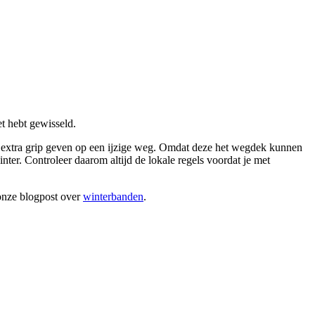
t hebt gewisseld.
die extra grip geven op een ijzige weg. Omdat deze het wegdek kunnen
nter. Controleer daarom altijd de lokale regels voordat je met
onze blogpost over
winterbanden
.