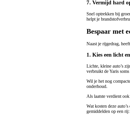
7. Vermijd hard o
Snel optrekken bij groen
helpt je brandstofverbru
Bespaar met e
Naast je rijgedrag, heef
1. Kies een licht 
Lichte, kleine auto’s z
verbruikt de Yaris soms 
Wil je het nog compact
onderhoud.
Als laatste verdient oo
Wat kosten deze auto’s 
gemiddelden op een rij: