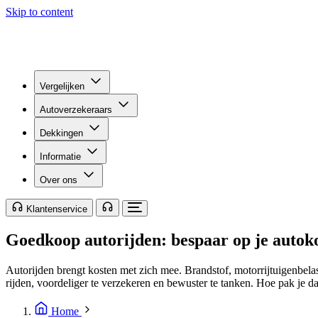
Skip to content
Vergelijken
Autoverzekeraars
Dekkingen
Informatie
Over ons
Klantenservice
Goedkoop autorijden: bespaar op je autok
Autorijden brengt kosten met zich mee. Brandstof, motorrijtuigenbela
rijden, voordeliger te verzekeren en bewuster te tanken. Hoe pak je d
Home