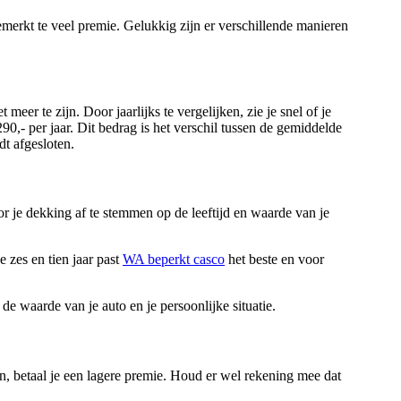
emerkt te veel premie. Gelukkig zijn er verschillende manieren
eer te zijn. Door jaarlijks te vergelijken, zie je snel of je
0,- per jaar. Dit bedrag is het verschil tussen de gemiddelde
dt afgesloten.
r je dekking af te stemmen op de leeftijd en waarde van je
 zes en tien jaar past
WA beperkt casco
het beste en voor
de waarde van je auto en je persoonlijke situatie.
en, betaal je een lagere premie. Houd er wel rekening mee dat