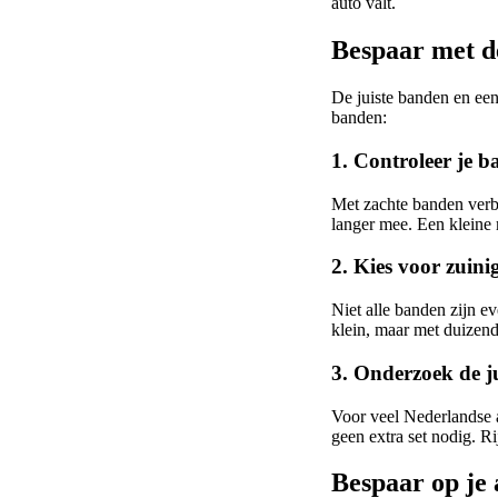
auto valt.
Bespaar met d
De juiste banden en een
banden:
1. Controleer je 
Met zachte banden verbru
langer mee. Een kleine 
2. Kies voor zuin
Niet alle banden zijn e
klein, maar met duizend
3. Onderzoek de j
Voor veel Nederlandse a
geen extra set nodig. Ri
Bespaar op je