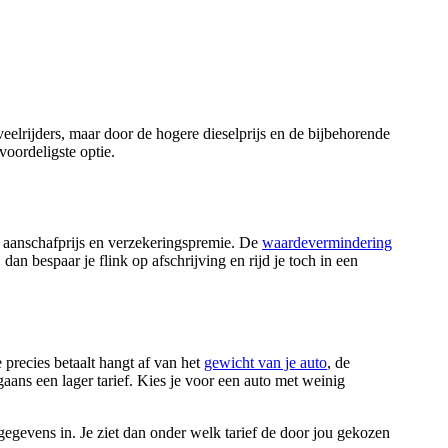
eelrijders, maar door de hogere dieselprijs en de bijbehorende
voordeligste optie.
e aanschafprijs en verzekeringspremie. De
waardevermindering
 dan bespaar je flink op afschrijving en rijd je toch in een
precies betaalt hangt af van het
gewicht van je auto
, de
gaans een lager tarief. Kies je voor een auto met weinig
gegevens in. Je ziet dan onder welk tarief de door jou gekozen