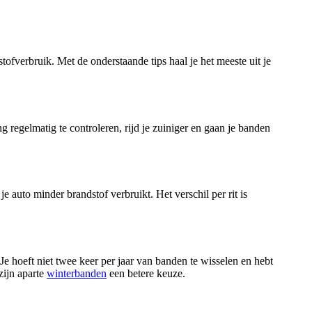
ofverbruik. Met de onderstaande tips haal je het meeste uit je
g regelmatig te controleren, rijd je zuiniger en gaan je banden
auto minder brandstof verbruikt. Het verschil per rit is
e hoeft niet twee keer per jaar van banden te wisselen en hebt
zijn aparte
winterbanden
een betere keuze.