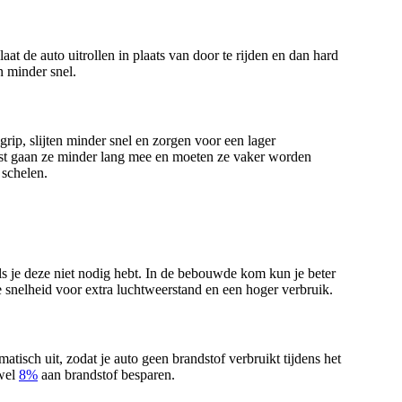
laat de auto uitrollen in plaats van door te rijden en dan hard
n minder snel.
ip, slijten minder snel en zorgen voor een lager
aast gaan ze minder lang mee en moeten ze vaker worden
schelen.
 als je deze niet nodig hebt. In de bebouwde kom kun je beter
 snelheid voor extra luchtweerstand en een hoger verbruik.
omatisch uit, zodat je auto geen brandstof verbruikt tijdens het
 wel
8%
aan brandstof besparen.