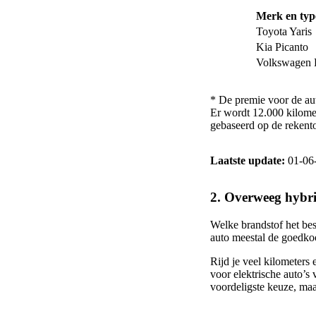
Merk en typ
Toyota Yaris
Kia Picanto
Volkswagen 
* De premie voor de aut
Er wordt 12.000 kilome
gebaseerd op de rekent
Laatste update:
01-06
2. Overweeg hybrid
Welke brandstof het best
auto meestal de goedkoo
Rijd je veel kilometers 
voor elektrische auto’s 
voordeligste keuze, maa