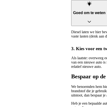
Goed om te weten
Diesel laten we hier be
vaste lasten (denk aan d
3. Kies voor een 
Als laatste: overweeg e
van een nieuwe auto is i
relatief nieuwe auto.
Bespaar op de 
We benoemden hem hierbo
brandstof die je gebruik
uitstoot, dan bespaar je 
Heb je een bepaalde au