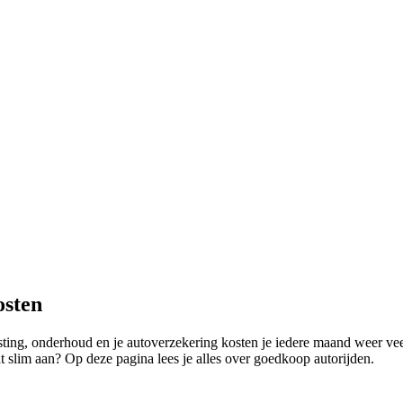
osten
sting, onderhoud en je autoverzekering kosten je iedere maand weer ve
at slim aan? Op deze pagina lees je alles over goedkoop autorijden.