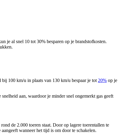
n kun je al snel 10 tot 30% besparen op je brandstofkosten.
lukken.
l bij 100 km/u in plaats van 130 km/u bespaar je tot
20%
op je
e snelheid aan, waardoor je minder snel ongemerkt gas geeft
rond de 2.000 toeren staat. Door op lagere toerentallen te
 aangeeft wanneer het tijd is om door te schakelen.