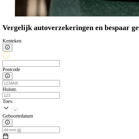
Vergelijk autoverzekeringen en bespaar g
Kenteken
Postcode
Huisnr.
Toev.
Geboortedatum