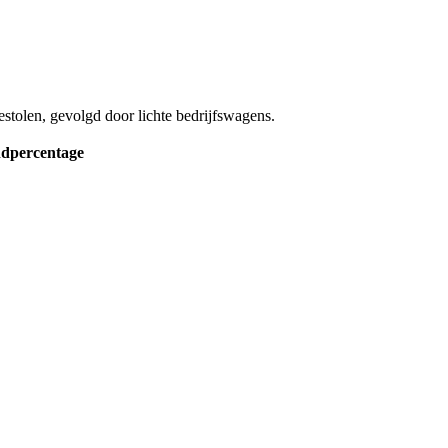
estolen, gevolgd door lichte bedrijfswagens.
ndpercentage