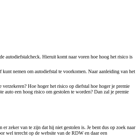
e autodiefstalcheck. Hieruit komt naar voren hoe hoog het risico is
zelf kunt nemen om autodiefstal te voorkomen. Naar aanleiding van het
e verzekeren? Hoe hoger het risico op diefstal hoe hoger je premie
ste auto een hoog risico om gestolen te worden? Dan zal je premie
r zeker van te zijn dat hij niet gestolen is. Je bent dus op zoek naar
ervoor wel terecht op de website van de RDW en daar een