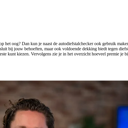
 op het oog? Dan kun je naast de autodiefstalchecker ook gebruik maken
sluit bij jouw behoeften, maar ook voldoende dekking biedt tegen diefst
ste kunt kiezen. Vervolgens zie je in het overzicht hoeveel premie je b