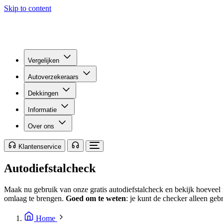
Skip to content
Vergelijken
Autoverzekeraars
Dekkingen
Informatie
Over ons
Klantenservice
Autodiefstalcheck
Maak nu gebruik van onze gratis autodiefstalcheck en bekijk hoeveel r
omlaag te brengen.
Goed om te weten
: je kunt de checker alleen geb
Home