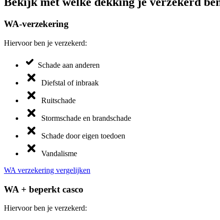
Bekijk met welke dekking je verzekerd bent
WA-verzekering
Hiervoor ben je verzekerd:
Schade aan anderen
Diefstal of inbraak
Ruitschade
Stormschade en brandschade
Schade door eigen toedoen
Vandalisme
WA verzekering vergelijken
WA + beperkt casco
Hiervoor ben je verzekerd: