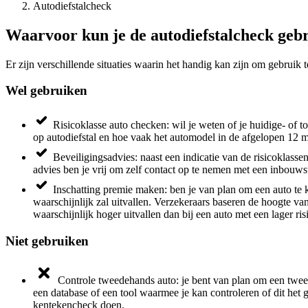
Autodiefstalcheck
Waarvoor kun je de autodiefstalcheck geb
Er zijn verschillende situaties waarin het handig kan zijn om gebruik 
Wel gebruiken
Risicoklasse auto checken: wil je weten of je huidige- of 
op autodiefstal en hoe vaak het automodel in de afgelopen 12 m
Beveiligingsadvies: naast een indicatie van de risicoklass
advies ben je vrij om zelf contact op te nemen met een inbouw
Inschatting premie maken: ben je van plan om een auto te k
waarschijnlijk zal uitvallen. Verzekeraars baseren de hoogte v
waarschijnlijk hoger uitvallen dan bij een auto met een lager ris
Niet gebruiken
Controle tweedehands auto: je bent van plan om een tweedeh
een database of een tool waarmee je kan controleren of dit het 
kentekencheck doen.