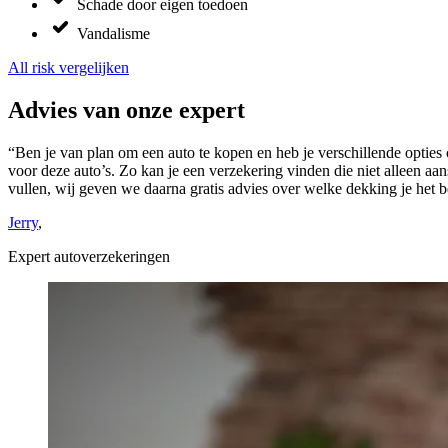
Schade door eigen toedoen
Vandalisme
All risk vergelijken
Advies van onze expert
“Ben je van plan om een auto te kopen en heb je verschillende opties
voor deze auto’s. Zo kan je een verzekering vinden die niet alleen aan
vullen, wij geven we daarna gratis advies over welke dekking je het be
Jerry
,
Expert autoverzekeringen