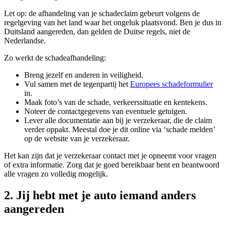
Let op: de afhandeling van je schadeclaim gebeurt volgens de
regelgeving van het land waar het ongeluk plaatsvond. Ben je dus in
Duitsland aangereden, dan gelden de Duitse regels, niet de
Nederlandse.
Zo werkt de schadeafhandeling:
Breng jezelf en anderen in veiligheid.
Vul samen met de tegenpartij het
Europees schadeformulier
in.
Maak foto’s van de schade, verkeerssituatie en kentekens.
Noteer de contactgegevens van eventuele getuigen.
Lever alle documentatie aan bij je verzekeraar, die de claim
verder oppakt. Meestal doe je dit online via ‘schade melden’
op de website van je verzekeraar.
Het kan zijn dat je verzekeraar contact met je opneemt voor vragen
of extra informatie. Zorg dat je goed bereikbaar bent en beantwoord
alle vragen zo volledig mogelijk.
2. Jij hebt met je auto iemand anders
aangereden