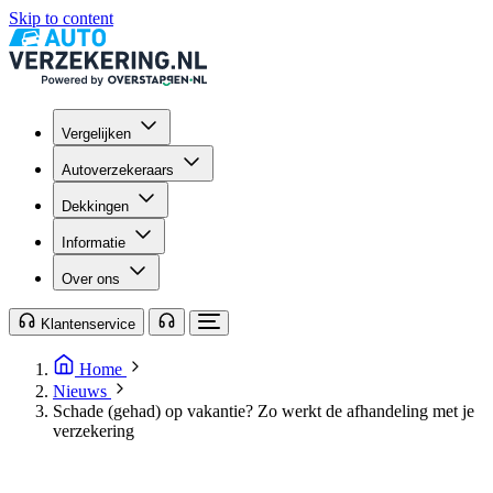
Skip to content
Vergelijken
Autoverzekeraars
Dekkingen
Informatie
Over ons
Klantenservice
Home
Nieuws
Schade (gehad) op vakantie? Zo werkt de afhandeling met je
verzekering