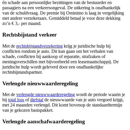
én schade aan persoonlijke bezittingen van de bestuurder en
passagiers na een verkeersongeval. De uitkering is onafhankelijk
van de schuldvraag. De premie bij Ominimo is laag in vergelijking
met andere verzekeraars. Gemiddeld betaal je voor deze dekking
zo’n € 3,- per maand.
Rechtsbijstand verkeer
Met de
rechtsbijstandverzekering
krijg je juridische hulp bij
conflicten rondom je auto. Dit kan gaan om het verhalen van
schade, conflicten bij aankoop of reparatie, strafzaken of
meningsverschillen met bijvoorbeeld een leasemaatschappij. De
juridische hulp wordt geleverd door een onafhankelijke
rechtsbijstandspartner.
Verlengde nieuwwaarderegeling
Met de
verlengde nieuwwaarderegeling
wordt de periode waarin je
bij
total loss
of
diefstal
de nieuwwaarde van je auto vergoed krijgt,
met 24 maanden verlengd. Dit komt bovenop de standaardtermijn
van je gekozen basispakket.
Verlengde aanschafwaarderegeling