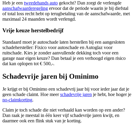
Heb je een
tweedehands auto
gekocht? Dan zorgt de verlengde
aanschafwaarderegeling
ervoor dat de periode waarin je bij diefstal
of total loss recht hebt op terugbetaling van de aanschafwaarde, met
maximaal 24 maanden wordt verlengd.
Vrije keuze herstelbedrijf
Standaard moet je autoschade laten herstellen bij een aangesloten
schadehersteller: Fixico voor autoschade en Autoglaz voor
ruitschade. Kies je zonder aanvullende dekking toch voor een
garage naar eigen keuze? Dan betaal je een verhoogd eigen risico
dat kan oplopen tot € 500,-.
Schadevrije jaren bij Ominimo
Je krijgt er bij Ominimo een schadevrij jaar bij voor ieder jaar dat je
geen schade claimt. Hoe meer
schadevrije jaren
je hebt, hoe hoger je
no-claimkorting
.
Claim je toch schade die niet verhaald kan worden op een ander?
Dan raak je meestal in één keer vijf schadevrije jaren kwijt, en
daarmee ook een flink stuk van je korting.