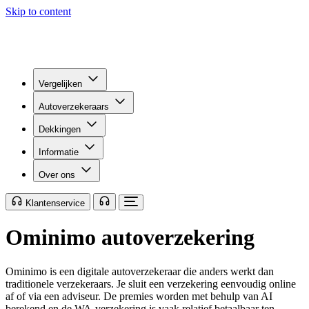
Skip to content
Vergelijken
Autoverzekeraars
Dekkingen
Informatie
Over ons
Klantenservice
Ominimo autoverzekering
Ominimo is een digitale autoverzekeraar die anders werkt dan
traditionele verzekeraars. Je sluit een verzekering eenvoudig online
af of via een adviseur. De premies worden met behulp van AI
berekend en de WA-verzekering is vaak relatief betaalbaar ten