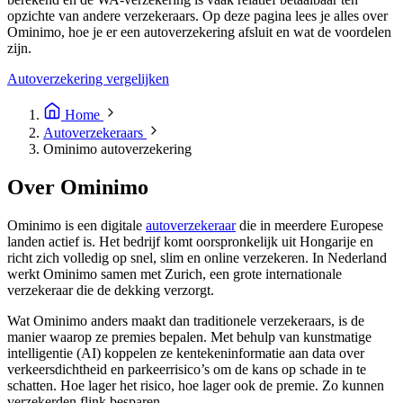
opzichte van andere verzekeraars. Op deze pagina lees je alles over
Ominimo, hoe je er een autoverzekering afsluit en wat de voordelen
zijn.
Autoverzekering vergelijken
Home
Autoverzekeraars
Ominimo autoverzekering
Over Ominimo
Ominimo is een digitale
autoverzekeraar
die in meerdere Europese
landen actief is. Het bedrijf komt oorspronkelijk uit Hongarije en
richt zich volledig op snel, slim en online verzekeren. In Nederland
werkt Ominimo samen met Zurich, een grote internationale
verzekeraar die de dekking verzorgt.
Wat Ominimo anders maakt dan traditionele verzekeraars, is de
manier waarop ze premies bepalen. Met behulp van kunstmatige
intelligentie (AI) koppelen ze kentekeninformatie aan data over
verkeersdichtheid en parkeerrisico’s om de kans op schade in te
schatten. Hoe lager het risico, hoe lager ook de premie. Zo kunnen
verzekerden flink besparen.