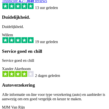
Trustscore
4.7
|
3040
reviews
13 uur geleden
Duidelijkheid.
Duidelijkheid.
Willem
19 uur geleden
Service goed en chill
Service goed en chill
Xander Akerboom
2 dagen geleden
Autoverzekering
Alle informatie on-line voor type verzekering (auto) en aanbieder is
aanwezig om een goed vergelijk en keuze te maken.
MJM Van Rijn