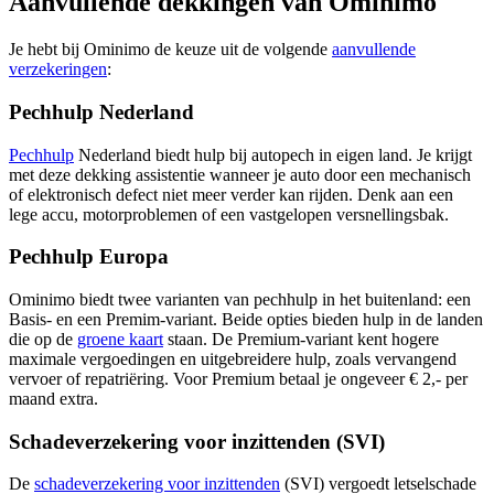
Aanvullende dekkingen van Ominimo
Je hebt bij Ominimo de keuze uit de volgende
aanvullende
verzekeringen
:
Pechhulp Nederland
Pechhulp
Nederland biedt hulp bij autopech in eigen land. Je krijgt
met deze dekking assistentie wanneer je auto door een mechanisch
of elektronisch defect niet meer verder kan rijden. Denk aan een
lege accu, motorproblemen of een vastgelopen versnellingsbak.
Pechhulp Europa
Ominimo biedt twee varianten van pechhulp in het buitenland: een
Basis- en een Premim-variant. Beide opties bieden hulp in de landen
die op de
groene kaart
staan. De Premium-variant kent hogere
maximale vergoedingen en uitgebreidere hulp, zoals vervangend
vervoer of repatriëring. Voor Premium betaal je ongeveer € 2,- per
maand extra.
Schadeverzekering voor inzittenden (SVI)
De
schadeverzekering voor inzittenden
(SVI) vergoedt letselschade