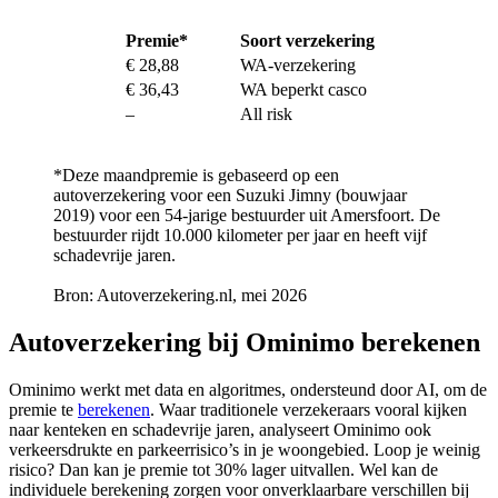
Premie*
Soort verzekering
€ 28,88
WA-verzekering
€ 36,43
WA beperkt casco
–
All risk
*Deze maandpremie is gebaseerd op een
autoverzekering voor een Suzuki Jimny (bouwjaar
2019) voor een 54-jarige bestuurder uit Amersfoort. De
bestuurder rijdt 10.000 kilometer per jaar en heeft vijf
schadevrije jaren.
Bron: Autoverzekering.nl, mei 2026
Autoverzekering bij Ominimo berekenen
Ominimo werkt met data en algoritmes, ondersteund door AI, om de
premie te
berekenen
. Waar traditionele verzekeraars vooral kijken
naar kenteken en schadevrije jaren, analyseert Ominimo ook
verkeersdrukte en parkeerrisico’s in je woongebied. Loop je weinig
risico? Dan kan je premie tot 30% lager uitvallen. Wel kan de
individuele berekening zorgen voor onverklaarbare verschillen bij