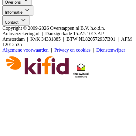
Over ons
Informatie
Contact
Copyright © 2009-2026 Overstappen.nl B.V. h.o.d.n.
Autoverzekering.nl | Danzigerkade 15-A5 1013 AP
Amsterdam | KvK 34331885 | BTW NL820572937B01 | AFM
12012535
Algemene voorwaarden
|
Privacy en cookies
|
Dienstenwijzer