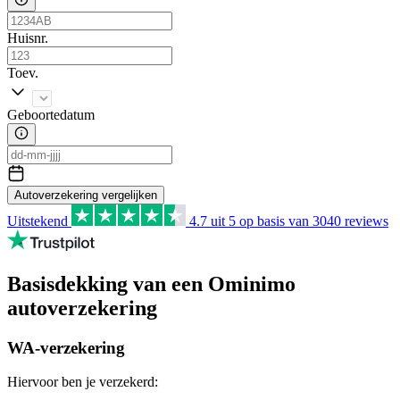
Huisnr.
Toev.
Geboortedatum
Autoverzekering vergelijken
Uitstekend
4.7
uit 5 op basis van
3040
reviews
Basisdekking van een Ominimo
autoverzekering
WA-verzekering
Hiervoor ben je verzekerd: