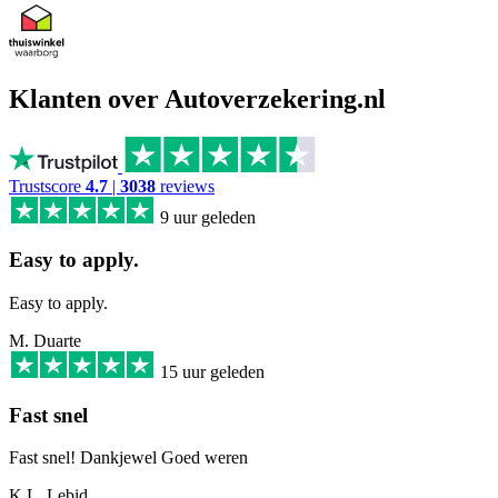
Klanten over Autoverzekering.nl
Trustscore
4.7
|
3038
reviews
9 uur geleden
Easy to apply.
Easy to apply.
M. Duarte
15 uur geleden
Fast snel
Fast snel! Dankjewel Goed weren
K.L. Lebid