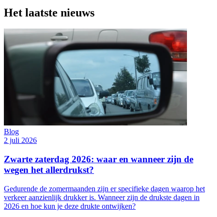
Het laatste nieuws
Blog
2 juli 2026
Zwarte zaterdag 2026: waar en wanneer zijn de
wegen het allerdrukst?
Gedurende de zomermaanden zijn er specifieke dagen waarop het
verkeer aanzienlijk drukker is. Wanneer zijn de drukste dagen in
2026 en hoe kun je deze drukte ontwijken?