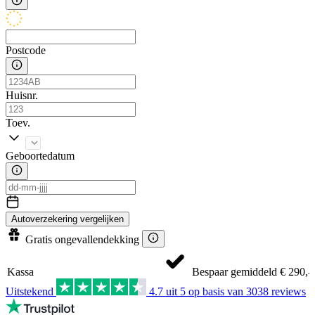
Postcode
Huisnr.
Toev.
Geboortedatum
Autoverzekering vergelijken
Gratis ongevallendekking
Bespaar gemiddeld € 290,- per jaar
Uitstekend
4.7
uit 5 op basis van
3038
reviews