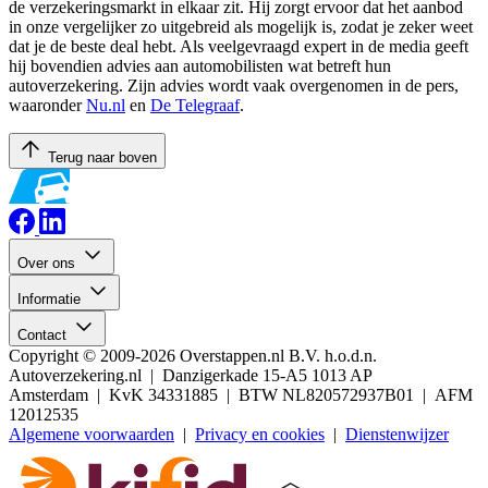
de verzekeringsmarkt in elkaar zit. Hij zorgt ervoor dat het aanbod
in onze vergelijker zo uitgebreid als mogelijk is, zodat je zeker weet
dat je de beste deal hebt. Als veelgevraagd expert in de media geeft
hij bovendien advies aan automobilisten wat betreft hun
autoverzekering. Zijn advies wordt vaak overgenomen in de pers,
waaronder
Nu.nl
en
De Telegraaf
.
Terug naar boven
Over ons
Informatie
Contact
Copyright © 2009-2026 Overstappen.nl B.V. h.o.d.n.
Autoverzekering.nl | Danzigerkade 15-A5 1013 AP
Amsterdam | KvK 34331885 | BTW NL820572937B01 | AFM
12012535
Algemene voorwaarden
|
Privacy en cookies
|
Dienstenwijzer