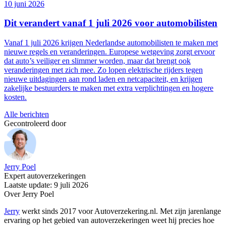
10 juni 2026
Dit verandert vanaf 1 juli 2026 voor automobilisten
Vanaf 1 juli 2026 krijgen Nederlandse automobilisten te maken met
nieuwe regels en veranderingen. Europese wetgeving zorgt ervoor
dat auto’s veiliger en slimmer worden, maar dat brengt ook
veranderingen met zich mee. Zo lopen elektrische rijders tegen
nieuwe uitdagingen aan rond laden en netcapaciteit, en krijgen
zakelijke bestuurders te maken met extra verplichtingen en hogere
kosten.
Alle berichten
Gecontroleerd door
Jerry Poel
Expert autoverzekeringen
Laatste update: 9 juli 2026
Over Jerry Poel
Jerry
werkt sinds 2017 voor Autoverzekering.nl. Met zijn jarenlange
ervaring op het gebied van autoverzekeringen weet hij precies hoe