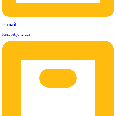
E-mail
Reactietijd: 2 uur