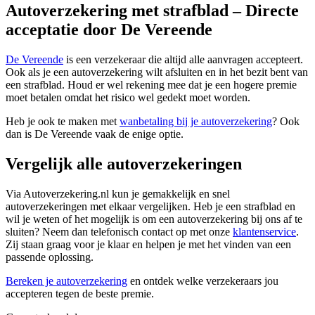
Autoverzekering met strafblad – Directe
acceptatie door De Vereende
De Vereende
is een verzekeraar die altijd alle aanvragen accepteert.
Ook als je een autoverzekering wilt afsluiten en in het bezit bent van
een strafblad. Houd er wel rekening mee dat je een hogere premie
moet betalen omdat het risico wel gedekt moet worden.
Heb je ook te maken met
wanbetaling bij je autoverzekering
? Ook
dan is De Vereende vaak de enige optie.
Vergelijk alle autoverzekeringen
Via Autoverzekering.nl kun je gemakkelijk en snel
autoverzekeringen met elkaar vergelijken. Heb je een strafblad en
wil je weten of het mogelijk is om een autoverzekering bij ons af te
sluiten? Neem dan telefonisch contact op met onze
klantenservice
.
Zij staan graag voor je klaar en helpen je met het vinden van een
passende oplossing.
Bereken je autoverzekering
en ontdek welke verzekeraars jou
accepteren tegen de beste premie.