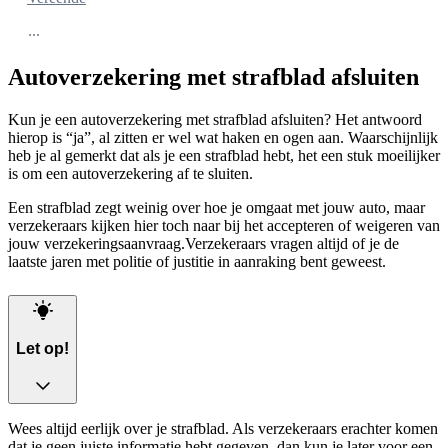
...
Autoverzekering met strafblad afsluiten
Kun je een autoverzekering met strafblad afsluiten? Het antwoord
hierop is “ja”, al zitten er wel wat haken en ogen aan. Waarschijnlijk
heb je al gemerkt dat als je een strafblad hebt, het een stuk moeilijker
is om een autoverzekering af te sluiten.
Een strafblad zegt weinig over hoe je omgaat met jouw auto, maar
verzekeraars kijken hier toch naar bij het accepteren of weigeren van
jouw verzekeringsaanvraag.Verzekeraars vragen altijd of je de
laatste jaren met politie of justitie in aanraking bent geweest.
Let op!
Wees altijd eerlijk over je strafblad. Als verzekeraars erachter komen
dat je geen juiste informatie hebt gegeven, dan kun je later voor een