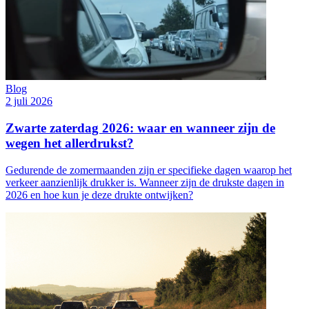
Blog
2 juli 2026
Zwarte zaterdag 2026: waar en wanneer zijn de
wegen het allerdrukst?
Gedurende de zomermaanden zijn er specifieke dagen waarop het
verkeer aanzienlijk drukker is. Wanneer zijn de drukste dagen in
2026 en hoe kun je deze drukte ontwijken?