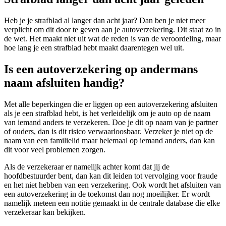
Heb je je strafblad al langer dan acht jaar? Dan ben je niet meer
verplicht om dit door te geven aan je autoverzekering. Dit staat zo in
de wet. Het maakt niet uit wat de reden is van de veroordeling, maar
hoe lang je een strafblad hebt maakt daarentegen wel uit.
Is een autoverzekering op andermans
naam afsluiten handig?
Met alle beperkingen die er liggen op een autoverzekering afsluiten
als je een strafblad hebt, is het verleidelijk om je auto op de naam
van iemand anders te verzekeren. Doe je dit op naam van je partner
of ouders, dan is dit risico verwaarloosbaar. Verzeker je niet op de
naam van een familielid maar helemaal op iemand anders, dan kan
dit voor veel problemen zorgen.
Als de verzekeraar er namelijk achter komt dat jij de
hoofdbestuurder bent, dan kan dit leiden tot vervolging voor fraude
en het niet hebben van een verzekering. Ook wordt het afsluiten van
een autoverzekering in de toekomst dan nog moeilijker. Er wordt
namelijk meteen een notitie gemaakt in de centrale database die elke
verzekeraar kan bekijken.