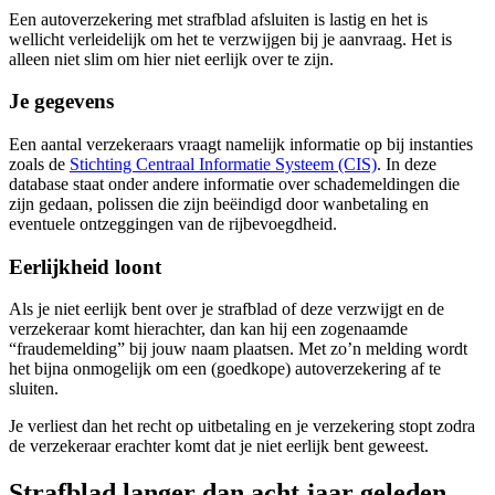
Een autoverzekering met strafblad afsluiten is lastig en het is
wellicht verleidelijk om het te verzwijgen bij je aanvraag. Het is
alleen niet slim om hier niet eerlijk over te zijn.
Je gegevens
Een aantal verzekeraars vraagt namelijk informatie op bij instanties
zoals de
Stichting Centraal Informatie Systeem (CIS)
. In deze
database staat onder andere informatie over schademeldingen die
zijn gedaan, polissen die zijn beëindigd door wanbetaling en
eventuele ontzeggingen van de rijbevoegdheid.
Eerlijkheid loont
Als je niet eerlijk bent over je strafblad of deze verzwijgt en de
verzekeraar komt hierachter, dan kan hij een zogenaamde
“fraudemelding” bij jouw naam plaatsen. Met zo’n melding wordt
het bijna onmogelijk om een (goedkope) autoverzekering af te
sluiten.
Je verliest dan het recht op uitbetaling en je verzekering stopt zodra
de verzekeraar erachter komt dat je niet eerlijk bent geweest.
Strafblad langer dan acht jaar geleden