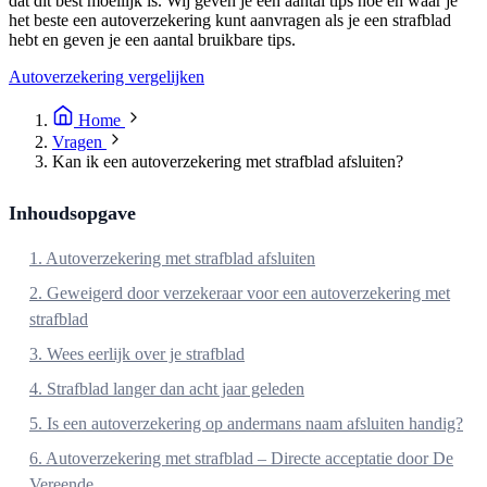
dat dit best moeilijk is. Wij geven je een aantal tips hoe en waar je
het beste een autoverzekering kunt aanvragen als je een strafblad
hebt en geven je een aantal bruikbare tips.
Autoverzekering vergelijken
Home
Vragen
Kan ik een autoverzekering met strafblad afsluiten?
Inhoudsopgave
1. Autoverzekering met strafblad afsluiten
2. Geweigerd door verzekeraar voor een autoverzekering met
strafblad
3. Wees eerlijk over je strafblad
4. Strafblad langer dan acht jaar geleden
5. Is een autoverzekering op andermans naam afsluiten handig?
6. Autoverzekering met strafblad – Directe acceptatie door De
Vereende