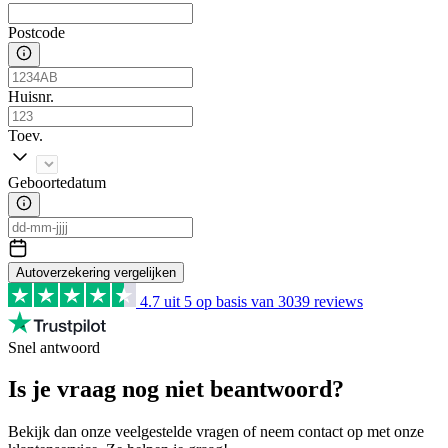
Postcode
Huisnr.
Toev.
Geboortedatum
Autoverzekering vergelijken
4.7
uit 5 op basis van
3039
reviews
Snel antwoord
Is je vraag nog niet beantwoord?
Bekijk dan onze veelgestelde vragen of neem contact op met onze