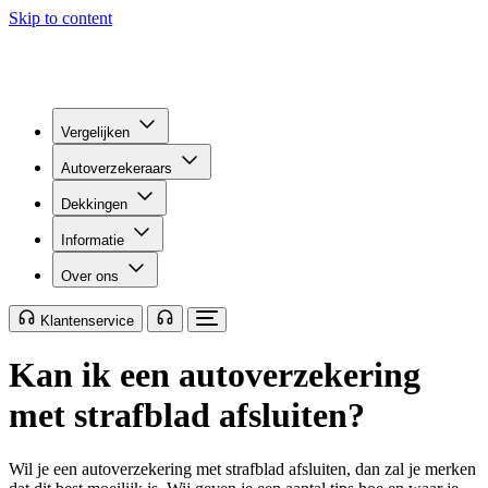
Skip to content
Vergelijken
Autoverzekeraars
Dekkingen
Informatie
Over ons
Klantenservice
Kan ik een autoverzekering
met strafblad afsluiten?
Wil je een autoverzekering met strafblad afsluiten, dan zal je merken