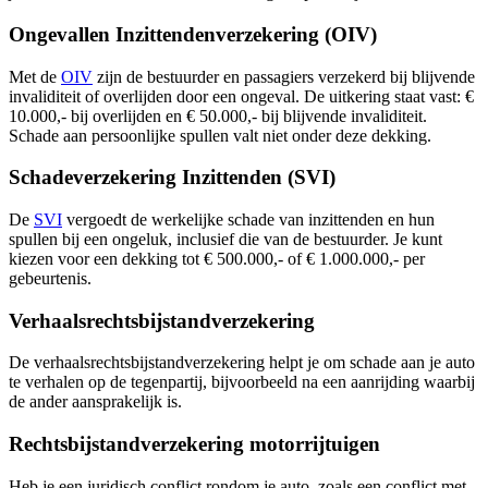
Ongevallen Inzittendenverzekering (OIV)
Met de
OIV
zijn de bestuurder en passagiers verzekerd bij blijvende
invaliditeit of overlijden door een ongeval. De uitkering staat vast: €
10.000,- bij overlijden en € 50.000,- bij blijvende invaliditeit.
Schade aan persoonlijke spullen valt niet onder deze dekking.
Schadeverzekering Inzittenden (SVI)
De
SVI
vergoedt de werkelijke schade van inzittenden en hun
spullen bij een ongeluk, inclusief die van de bestuurder. Je kunt
kiezen voor een dekking tot € 500.000,- of € 1.000.000,- per
gebeurtenis.
Verhaalsrechtsbijstandverzekering
De verhaalsrechtsbijstandverzekering helpt je om schade aan je auto
te verhalen op de tegenpartij, bijvoorbeeld na een aanrijding waarbij
de ander aansprakelijk is.
Rechtsbijstandverzekering motorrijtuigen
Heb je een juridisch conflict rondom je auto, zoals een conflict met