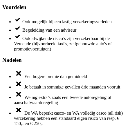
Voordelen
Ook mogelijk bij een lastig verzekeringsverleden
Begeleiding van een adviseur
Ook afwijkende risico’s zijn verzekerbaar bij de
Vereende (bijvoorbeeld taxi's, zelfgebouwde auto's of
promotievoertuigen)
Nadelen
Een hogere premie dan gemiddeld
Je betaalt in sommige gevallen drie maanden vooruit
Weinig extra’s zoals een tweede autoregeling of
aanschafwaarderegeling
De WA beperkt casco- en WA volledig casco (all risk)
verzekering hebben een standaard eigen risico van resp. €
150,- en € 250,-