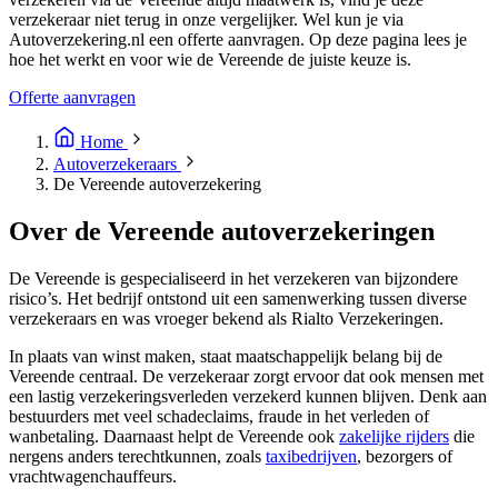
verzekeraar niet terug in onze vergelijker. Wel kun je via
Autoverzekering.nl een offerte aanvragen. Op deze pagina lees je
hoe het werkt en voor wie de Vereende de juiste keuze is.
Offerte aanvragen
Home
Autoverzekeraars
De Vereende autoverzekering
Over de Vereende autoverzekeringen
De Vereende is gespecialiseerd in het verzekeren van bijzondere
risico’s. Het bedrijf ontstond uit een samenwerking tussen diverse
verzekeraars en was vroeger bekend als Rialto Verzekeringen.
In plaats van winst maken, staat maatschappelijk belang bij de
Vereende centraal. De verzekeraar zorgt ervoor dat ook mensen met
een lastig verzekeringsverleden verzekerd kunnen blijven. Denk aan
bestuurders met veel schadeclaims, fraude in het verleden of
wanbetaling. Daarnaast helpt de Vereende ook
zakelijke rijders
die
nergens anders terechtkunnen, zoals
taxibedrijven
, bezorgers of
vrachtwagenchauffeurs.