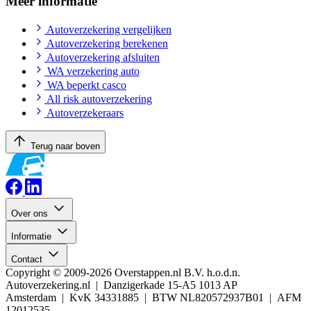
Meer informatie
Autoverzekering vergelijken
Autoverzekering berekenen
Autoverzekering afsluiten
WA verzekering auto
WA beperkt casco
All risk autoverzekering
Autoverzekeraars
Terug naar boven
Over ons
Informatie
Contact
Copyright © 2009-2026 Overstappen.nl B.V. h.o.d.n.
Autoverzekering.nl | Danzigerkade 15-A5 1013 AP
Amsterdam | KvK 34331885 | BTW NL820572937B01 | AFM
12012535