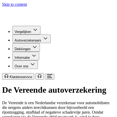
Skip to content
Vergelijken
Autoverzekeraars
Dekkingen
Informatie
Over ons
Klantenservice
De Vereende autoverzekering
De Vereende is een Nederlandse verzekeraar voor automobilisten
die nergens anders terechtkunnen door bijvoorbeeld een
rijontzegging, strafblad of negatieve schadevrije jaren. Omdat
verzekeren via de Vereende altijd maatwerk is, vind je deze