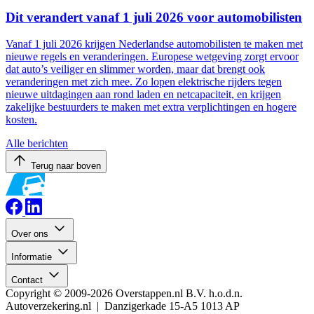
Dit verandert vanaf 1 juli 2026 voor automobilisten
Vanaf 1 juli 2026 krijgen Nederlandse automobilisten te maken met
nieuwe regels en veranderingen. Europese wetgeving zorgt ervoor
dat auto’s veiliger en slimmer worden, maar dat brengt ook
veranderingen met zich mee. Zo lopen elektrische rijders tegen
nieuwe uitdagingen aan rond laden en netcapaciteit, en krijgen
zakelijke bestuurders te maken met extra verplichtingen en hogere
kosten.
Alle berichten
Terug naar boven
Over ons
Informatie
Contact
Copyright © 2009-2026 Overstappen.nl B.V. h.o.d.n.
Autoverzekering.nl | Danzigerkade 15-A5 1013 AP