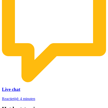
Live chat
Reactietijd: 4 minuten