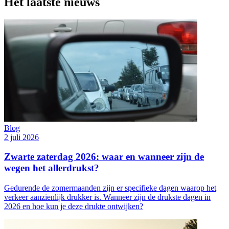
Het laatste nieuws
Blog
2 juli 2026
Zwarte zaterdag 2026: waar en wanneer zijn de
wegen het allerdrukst?
Gedurende de zomermaanden zijn er specifieke dagen waarop het
verkeer aanzienlijk drukker is. Wanneer zijn de drukste dagen in
2026 en hoe kun je deze drukte ontwijken?