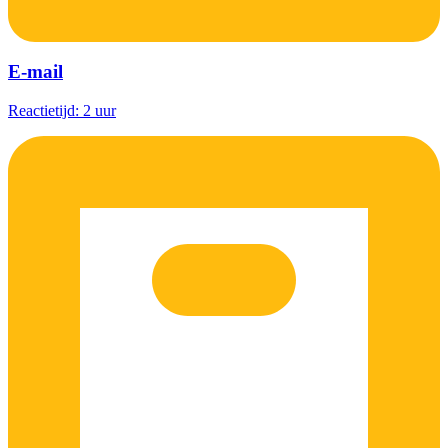
E-mail
Reactietijd: 2 uur