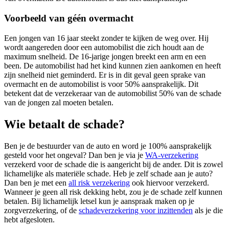
Voorbeeld van géén overmacht
Een jongen van 16 jaar steekt zonder te kijken de weg over. Hij
wordt aangereden door een automobilist die zich houdt aan de
maximum snelheid. De 16-jarige jongen breekt een arm en een
been. De automobilist had het kind kunnen zien aankomen en heeft
zijn snelheid niet geminderd. Er is in dit geval geen sprake van
overmacht en de automobilist is voor 50% aansprakelijk. Dit
betekent dat de verzekeraar van de automobilist 50% van de schade
van de jongen zal moeten betalen.
Wie betaalt de schade?
Ben je de bestuurder van de auto en word je 100% aansprakelijk
gesteld voor het ongeval? Dan ben je via je
WA-verzekering
verzekerd voor de schade die is aangericht bij de ander. Dit is zowel
lichamelijke als materiële schade. Heb je zelf schade aan je auto?
Dan ben je met een
all risk verzekering
ook hiervoor verzekerd.
Wanneer je geen all risk dekking hebt, zou je de schade zelf kunnen
betalen. Bij lichamelijk letsel kun je aanspraak maken op je
zorgverzekering, of de
schadeverzekering voor inzittenden
als je die
hebt afgesloten.