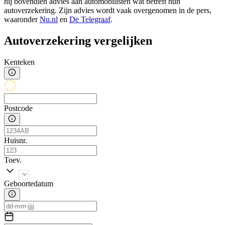
hij bovendien advies aan automobilisten wat betreft hun
autoverzekering. Zijn advies wordt vaak overgenomen in de pers,
waaronder
Nu.nl
en
De Telegraaf
.
Autoverzekering vergelijken
Kenteken
Postcode
Huisnr.
Toev.
Geboortedatum