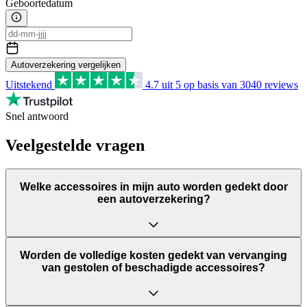
Geboortedatum
Autoverzekering vergelijken
Uitstekend
4.7
uit 5 op basis van
3040
reviews
Snel antwoord
Veelgestelde vragen
Welke accessoires in mijn auto worden gedekt door
een autoverzekering?
Worden de volledige kosten gedekt van vervanging
van gestolen of beschadigde accessoires?