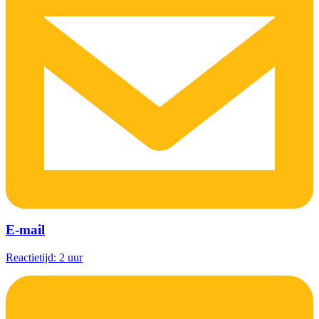
E-mail
Reactietijd: 2 uur