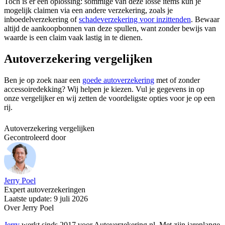
Toch is er een oplossing: sommige van deze losse items kun je
mogelijk claimen via een andere verzekering, zoals je
inboedelverzekering of
schadeverzekering voor inzittenden
. Bewaar
altijd de aankoopbonnen van deze spullen, want zonder bewijs van
waarde is een claim vaak lastig in te dienen.
Autoverzekering vergelijken
Ben je op zoek naar een
goede autoverzekering
met of zonder
accessoiredekking? Wij helpen je kiezen. Vul je gegevens in op
onze vergelijker en wij zetten de voordeligste opties voor je op een
rij.
Autoverzekering vergelijken
Gecontroleerd door
Jerry Poel
Expert autoverzekeringen
Laatste update: 9 juli 2026
Over Jerry Poel
Jerry
werkt sinds 2017 voor Autoverzekering.nl. Met zijn jarenlange