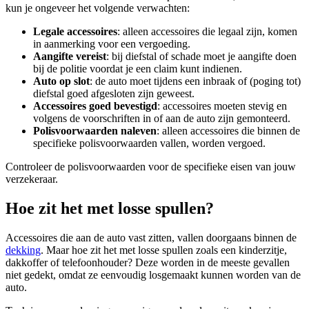
kun je ongeveer het volgende verwachten:
Legale accessoires
: alleen accessoires die legaal zijn, komen
in aanmerking voor een vergoeding.
Aangifte vereist
: bij diefstal of schade moet je aangifte doen
bij de politie voordat je een claim kunt indienen.
Auto op slot
: de auto moet tijdens een inbraak of (poging tot)
diefstal goed afgesloten zijn geweest.
Accessoires goed bevestigd
: accessoires moeten stevig en
volgens de voorschriften in of aan de auto zijn gemonteerd.
Polisvoorwaarden naleven
: alleen accessoires die binnen de
specifieke polisvoorwaarden vallen, worden vergoed.
Controleer de polisvoorwaarden voor de specifieke eisen van jouw
verzekeraar.
Hoe zit het met losse spullen?
Accessoires die aan de auto vast zitten, vallen doorgaans binnen de
dekking
. Maar hoe zit het met losse spullen zoals een kinderzitje,
dakkoffer of telefoonhouder? Deze worden in de meeste gevallen
niet gedekt, omdat ze eenvoudig losgemaakt kunnen worden van de
auto.