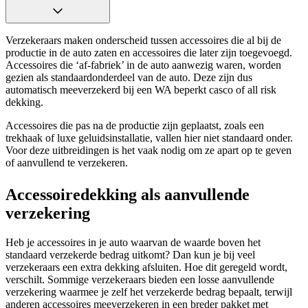
Verzekeraars maken onderscheid tussen accessoires die al bij de
productie in de auto zaten en accessoires die later zijn toegevoegd.
Accessoires die ‘af-fabriek’ in de auto aanwezig waren, worden
gezien als standaardonderdeel van de auto. Deze zijn dus
automatisch meeverzekerd bij een WA beperkt casco of all risk
dekking.
Accessoires die pas na de productie zijn geplaatst, zoals een
trekhaak of luxe geluidsinstallatie, vallen hier niet standaard onder.
Voor deze uitbreidingen is het vaak nodig om ze apart op te geven
of aanvullend te verzekeren.
Accessoiredekking als aanvullende
verzekering
Heb je accessoires in je auto waarvan de waarde boven het
standaard verzekerde bedrag uitkomt? Dan kun je bij veel
verzekeraars een extra dekking afsluiten. Hoe dit geregeld wordt,
verschilt. Sommige verzekeraars bieden een losse aanvullende
verzekering waarmee je zelf het verzekerde bedrag bepaalt, terwijl
anderen accessoires meeverzekeren in een breder pakket met