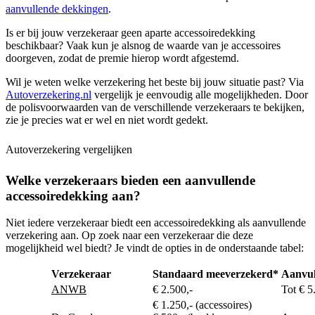
aanvullende dekkingen
.
Is er bij jouw verzekeraar geen aparte accessoiredekking
beschikbaar? Vaak kun je alsnog de waarde van je accessoires
doorgeven, zodat de premie hierop wordt afgestemd.
Wil je weten welke verzekering het beste bij jouw situatie past? Via
Autoverzekering.nl
vergelijk je eenvoudig alle mogelijkheden. Door
de polisvoorwaarden van de verschillende verzekeraars te bekijken,
zie je precies wat er wel en niet wordt gedekt.
Autoverzekering vergelijken
Welke verzekeraars bieden een aanvullende
accessoiredekking aan?
Niet iedere verzekeraar biedt een accessoiredekking als aanvullende
verzekering aan. Op zoek naar een verzekeraar die deze
mogelijkheid wel biedt? Je vindt de opties in de onderstaande tabel:
Verzekeraar
Standaard meeverzekerd*
Aanvul
ANWB
€ 2.500,-
Tot € 5
€ 1.250,- (accessoires)