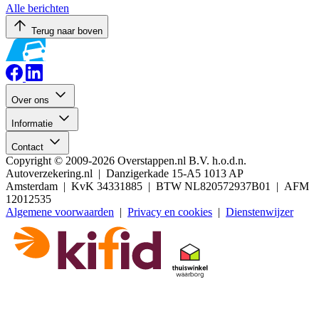
Alle berichten
Terug naar boven
Over ons
Informatie
Contact
Copyright © 2009-2026 Overstappen.nl B.V. h.o.d.n.
Autoverzekering.nl | Danzigerkade 15-A5 1013 AP
Amsterdam | KvK 34331885 | BTW NL820572937B01 | AFM
12012535
Algemene voorwaarden
|
Privacy en cookies
|
Dienstenwijzer