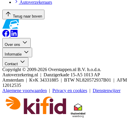
Autoverzekeraars
Terug naar boven
Over ons
Informatie
Contact
Copyright © 2009-2026 Overstappen.nl B.V. h.o.d.n.
Autoverzekering.nl | Danzigerkade 15-A5 1013 AP
Amsterdam | KvK 34331885 | BTW NL820572937B01 | AFM
12012535
Algemene voorwaarden
|
Privacy en cookies
|
Dienstenwijzer