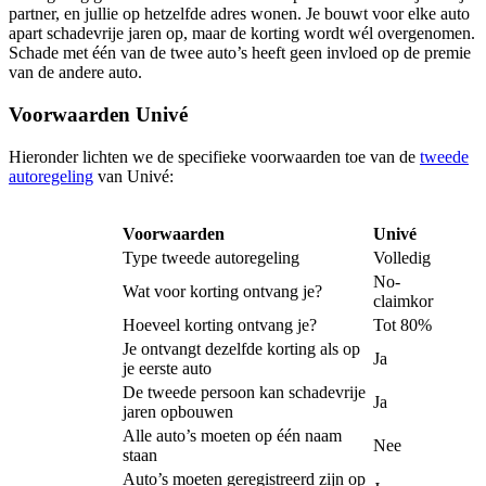
partner, en jullie op hetzelfde adres wonen. Je bouwt voor elke auto
apart schadevrije jaren op, maar de korting wordt wél overgenomen.
Schade met één van de twee auto’s heeft geen invloed op de premie
van de andere auto.
Voorwaarden Univé
Hieronder lichten we de specifieke voorwaarden toe van de
tweede
autoregeling
van Univé:
Voorwaarden
Univé
Type tweede autoregeling
Volledig
No-
Wat voor korting ontvang je?
claimkorting
Hoeveel korting ontvang je?
Tot 80%
Je ontvangt dezelfde korting als op
Ja
je eerste auto
De tweede persoon kan schadevrije
Ja
jaren opbouwen
Alle auto’s moeten op één naam
Nee
staan
Auto’s moeten geregistreerd zijn op