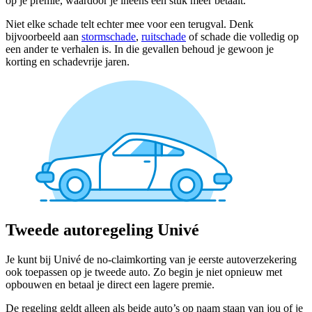
op je premie, waardoor je ineens een stuk meer betaalt.
Niet elke schade telt echter mee voor een terugval. Denk
bijvoorbeeld aan
stormschade
,
ruitschade
of schade die volledig op
een ander te verhalen is. In die gevallen behoud je gewoon je
korting en schadevrije jaren.
Tweede autoregeling Univé
Je kunt bij Univé de no-claimkorting van je eerste autoverzekering
ook toepassen op je tweede auto. Zo begin je niet opnieuw met
opbouwen en betaal je direct een lagere premie.
De regeling geldt alleen als beide auto’s op naam staan van jou of je