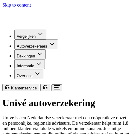
Skip to content
Vergelijken
Autoverzekeraars
Dekkingen
Informatie
Over ons
Klantenservice
Univé autoverzekering
Univé is een Nederlandse verzekeraar met een coöperatieve opzet
en persoonlijke, regionale adviseurs. De verzekeraar helpt ruim 1,8
miljoen klanten via lokale winkels en online kanalen. Je sluit je
autoverzekering eenvoudig online of via een adviseur af en kunt tot