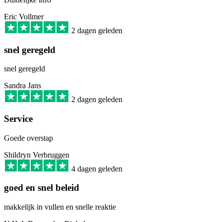
Eric Vollmer
2 dagen geleden
snel geregeld
snel geregeld
Sandra Jans
2 dagen geleden
Service
Goede overstap
Shildryn Verbruggen
4 dagen geleden
goed en snel beleid
makkelijk in vullen en snelle reaktie