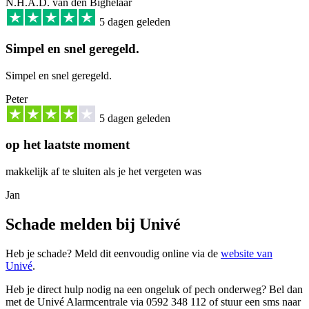
N.H.A.D. van den Bighelaar
5 dagen geleden
Simpel en snel geregeld.
Simpel en snel geregeld.
Peter
5 dagen geleden
op het laatste moment
makkelijk af te sluiten als je het vergeten was
Jan
Schade melden bij Univé
Heb je schade? Meld dit eenvoudig online via de
website van
Univé
.
Heb je direct hulp nodig na een ongeluk of pech onderweg? Bel dan
met de Univé Alarmcentrale via 0592 348 112 of stuur een sms naar