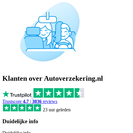
Klanten over Autoverzekering.nl
Trustscore
4.7
|
3036
reviews
23 uur geleden
Duidelijke info
Duidelijke info