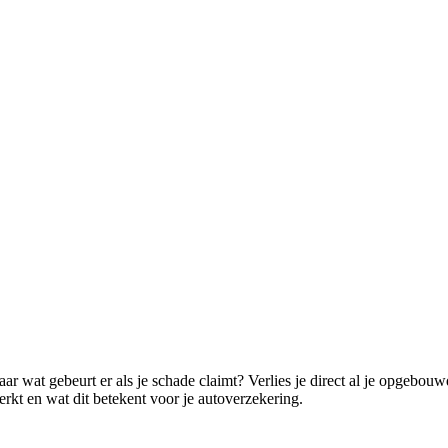
ar wat gebeurt er als je schade claimt? Verlies je direct al je opgebouw
rkt en wat dit betekent voor je autoverzekering.