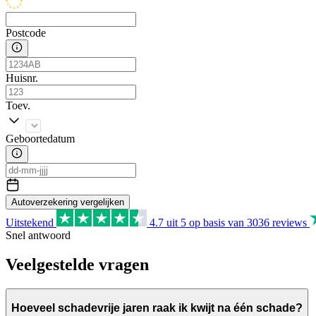
Postcode
Huisnr.
Toev.
Geboortedatum
Autoverzekering vergelijken
Uitstekend
4.7
uit 5 op basis van
3036
reviews
Snel antwoord
Veelgestelde vragen
Hoeveel schadevrije jaren raak ik kwijt na één schade?