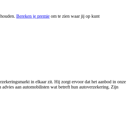
k houden.
Bereken je premie
om te zien waar jij op kunt
zekeringsmarkt in elkaar zit. Hij zorgt ervoor dat het aanbod in onze
en advies aan automobilisten wat betreft hun autoverzekering. Zijn