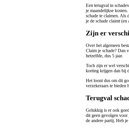
Een terugval in schadev
je maandelijkse kosten. 
schade te claimen. Als 
je de schade claimt (en 
Zijn er versch
Over het algemeen besta
Claim je schade? Dan v
hetzelfde, dus 5 jaar.
Toch zijn er wel verschi
korting krijgen dan bij 
Het loont dus om dit g
verzekeraars te bieden 
Terugval schad
Gelukkig is er ook goed
dit geen gevolgen voor 
de andere partij. Heb j