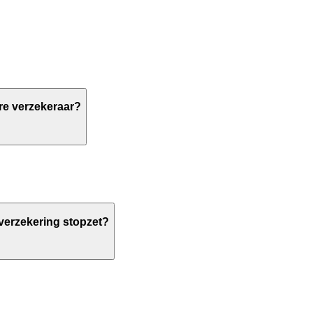
e verzekeraar?
overzekering stopzet?