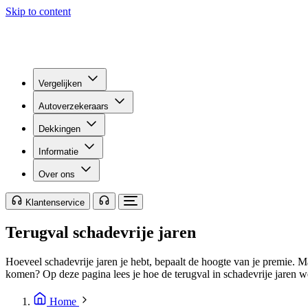
Skip to content
Vergelijken
Autoverzekeraars
Dekkingen
Informatie
Over ons
Klantenservice
Terugval schadevrije jaren
Hoeveel schadevrije jaren je hebt, bepaalt de hoogte van je premie. Ma
komen? Op deze pagina lees je hoe de terugval in schadevrije jaren we
Home