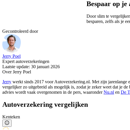
Bespaar op je
Door slim te vergelijken
besparen, zelfs als je e
Gecontroleerd door
Jerry Poel
Expert autoverzekeringen
Laatste update: 30 januari 2026
Over Jerry Poel
Jerry
werkt sinds 2017 voor Autoverzekering.nl. Met zijn jarenlange er
vergelijker zo uitgebreid als mogelijk is, zodat je zeker weet dat je 
advies wordt vaak overgenomen in de pers, waaronder
Nu.nl
en
De T
Autoverzekering vergelijken
Kenteken