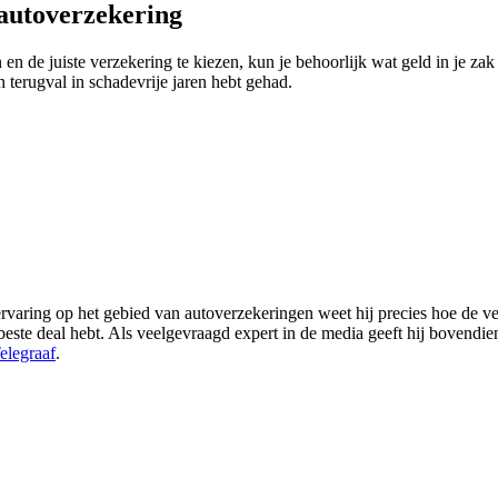
 autoverzekering
 en de juiste verzekering te kiezen, kun je behoorlijk wat geld in je za
en terugval in schadevrije jaren hebt gehad.
varing op het gebied van autoverzekeringen weet hij precies hoe de ver
de beste deal hebt. Als veelgevraagd expert in de media geeft hij bovendi
elegraaf
.