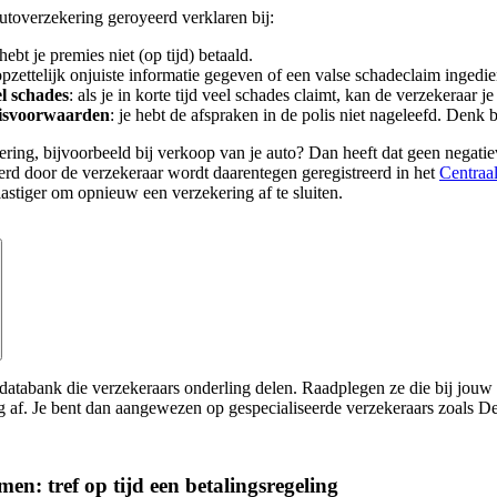
utoverzekering geroyeerd verklaren bij:
 hebt je premies niet (op tijd) betaald.
 opzettelijk onjuiste informatie gegeven of een valse schadeclaim ingedi
l schades
: als je in korte tijd veel schades claimt, kan de verzekeraar 
lisvoorwaarden
: je hebt de afspraken in de polis niet nageleefd. Denk 
kering, bijvoorbeeld bij verkoop van je auto? Dan heeft dat geen nega
rd door de verzekeraar wordt daarentegen geregistreerd in het
Centraa
lastiger om opnieuw een verzekering af te sluiten.
 databank die verzekeraars onderling delen. Raadplegen ze die bij jouw a
g af. Je bent dan aangewezen op gespecialiseerde verzekeraars zoals D
n: tref op tijd een betalingsregeling