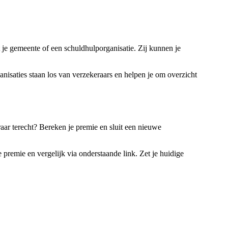
 je gemeente of een schuldhulporganisatie. Zij kunnen je
anisaties staan los van verzekeraars en helpen je om overzicht
raar terecht? Bereken je premie en sluit een nieuwe
 premie en vergelijk via onderstaande link. Zet je huidige