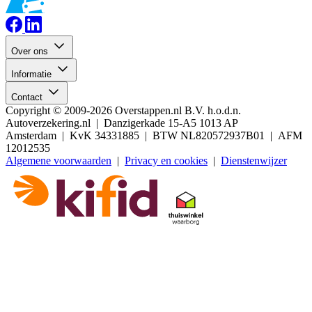
Over ons
Informatie
Contact
Copyright © 2009-2026 Overstappen.nl B.V. h.o.d.n.
Autoverzekering.nl | Danzigerkade 15-A5 1013 AP
Amsterdam | KvK 34331885 | BTW NL820572937B01 | AFM
12012535
Algemene voorwaarden
|
Privacy en cookies
|
Dienstenwijzer