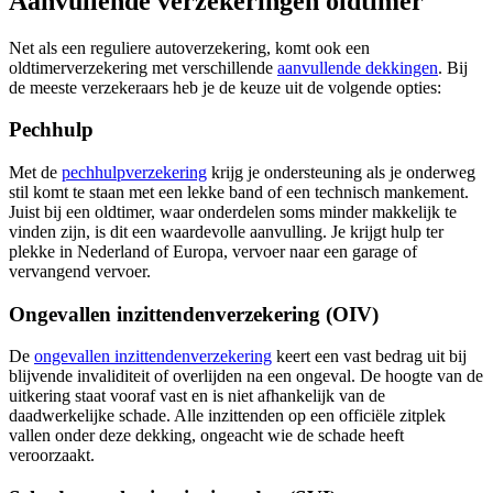
Aanvullende verzekeringen oldtimer
Net als een reguliere autoverzekering, komt ook een
oldtimerverzekering met verschillende
aanvullende dekkingen
. Bij
de meeste verzekeraars heb je de keuze uit de volgende opties:
Pechhulp
Met de
pechhulpverzekering
krijg je ondersteuning als je onderweg
stil komt te staan met een lekke band of een technisch mankement.
Juist bij een oldtimer, waar onderdelen soms minder makkelijk te
vinden zijn, is dit een waardevolle aanvulling. Je krijgt hulp ter
plekke in Nederland of Europa, vervoer naar een garage of
vervangend vervoer.
Ongevallen inzittendenverzekering (OIV)
De
ongevallen inzittendenverzekering
keert een vast bedrag uit bij
blijvende invaliditeit of overlijden na een ongeval. De hoogte van de
uitkering staat vooraf vast en is niet afhankelijk van de
daadwerkelijke schade. Alle inzittenden op een officiële zitplek
vallen onder deze dekking, ongeacht wie de schade heeft
veroorzaakt.