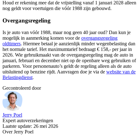
Houd er rekening mee dat de vrijstelling vanaf 1 januari 2028 alleen
nog geldt voor voertuigen die vóór 1988 zijn gebouwd.
Overgangsregeling
Is je auto van vóór 1988, maar nog geen 40 jaar oud? Dan kun je
mogelijk in aanmerking komen voor de
overgangsregeling
oldtimers
. Hiermee betaal je aanzienlijk minder wegenbelasting dan
het normale tarief. Het maximumtarief bedraagt € 158,- per jaar in
2026. Wie gebruikmaakt van de overgangsregeling mag de auto in
januari, februari en december niet op de openbare weg gebruiken of
parkeren. Voor personenauto’s geldt de regeling alleen als de auto
uitsluitend op benzine rijdt. Aanvragen doe je via de
website van de
Belastingdienst
.
Gecontroleerd door
Jerry Poel
Expert autoverzekeringen
Laatste update: 26 mei 2026
Over Jerry Poel