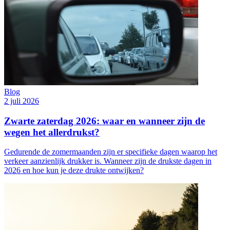
Blog
2 juli 2026
Zwarte zaterdag 2026: waar en wanneer zijn de
wegen het allerdrukst?
Gedurende de zomermaanden zijn er specifieke dagen waarop het
verkeer aanzienlijk drukker is. Wanneer zijn de drukste dagen in
2026 en hoe kun je deze drukte ontwijken?