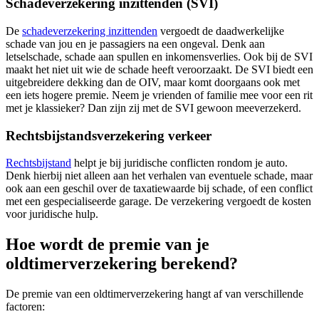
Schadeverzekering inzittenden (SVI)
De
schadeverzekering inzittenden
vergoedt de daadwerkelijke
schade van jou en je passagiers na een ongeval. Denk aan
letselschade, schade aan spullen en inkomensverlies. Ook bij de SVI
maakt het niet uit wie de schade heeft veroorzaakt. De SVI biedt een
uitgebreidere dekking dan de OIV, maar komt doorgaans ook met
een iets hogere premie. Neem je vrienden of familie mee voor een rit
met je klassieker? Dan zijn zij met de SVI gewoon meeverzekerd.
Rechtsbijstandsverzekering verkeer
Rechtsbijstand
helpt je bij juridische conflicten rondom je auto.
Denk hierbij niet alleen aan het verhalen van eventuele schade, maar
ook aan een geschil over de taxatiewaarde bij schade, of een conflict
met een gespecialiseerde garage. De verzekering vergoedt de kosten
voor juridische hulp.
Hoe wordt de premie van je
oldtimerverzekering berekend?
De premie van een oldtimerverzekering hangt af van verschillende
factoren: