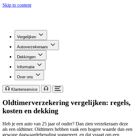
Skip to content
Vergelijken
Autoverzekeraars
Dekkingen
Informatie
Over ons
Klantenservice
Oldtimerverzekering vergelijken: regels,
kosten en dekking
Heb je een auto van 25 jaar of ouder? Dan zien verzekeraars deze
als een oldtimer. Oldtimers hebben vaak een hogere waarde dan een
gewone dagwaardebepaling suggereert, en dat vraagt om een