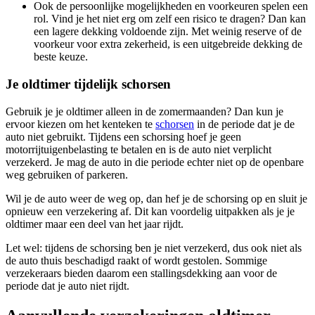
Ook de persoonlijke mogelijkheden en voorkeuren spelen een
rol. Vind je het niet erg om zelf een risico te dragen? Dan kan
een lagere dekking voldoende zijn. Met weinig reserve of de
voorkeur voor extra zekerheid, is een uitgebreide dekking de
beste keuze.
Je oldtimer tijdelijk schorsen
Gebruik je je oldtimer alleen in de zomermaanden? Dan kun je
ervoor kiezen om het kenteken te
schorsen
in de periode dat je de
auto niet gebruikt. Tijdens een schorsing hoef je geen
motorrijtuigenbelasting te betalen en is de auto niet verplicht
verzekerd. Je mag de auto in die periode echter niet op de openbare
weg gebruiken of parkeren.
Wil je de auto weer de weg op, dan hef je de schorsing op en sluit je
opnieuw een verzekering af. Dit kan voordelig uitpakken als je je
oldtimer maar een deel van het jaar rijdt.
Let wel: tijdens de schorsing ben je niet verzekerd, dus ook niet als
de auto thuis beschadigd raakt of wordt gestolen. Sommige
verzekeraars bieden daarom een stallingsdekking aan voor de
periode dat je auto niet rijdt.