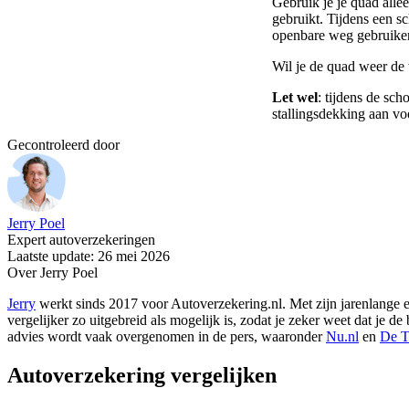
Gebruik je je quad all
gebruikt. Tijdens een sc
openbare weg gebruiken
Wil je de quad weer de 
Let wel
: tijdens de sc
stallingsdekking aan voo
Gecontroleerd door
Jerry Poel
Expert autoverzekeringen
Laatste update: 26 mei 2026
Over Jerry Poel
Jerry
werkt sinds 2017 voor Autoverzekering.nl. Met zijn jarenlange er
vergelijker zo uitgebreid als mogelijk is, zodat je zeker weet dat je 
advies wordt vaak overgenomen in de pers, waaronder
Nu.nl
en
De T
Autoverzekering vergelijken