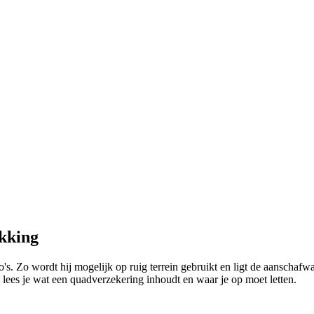
kking
s. Zo wordt hij mogelijk op ruig terrein gebruikt en ligt de aanschafwa
ees je wat een quadverzekering inhoudt en waar je op moet letten.