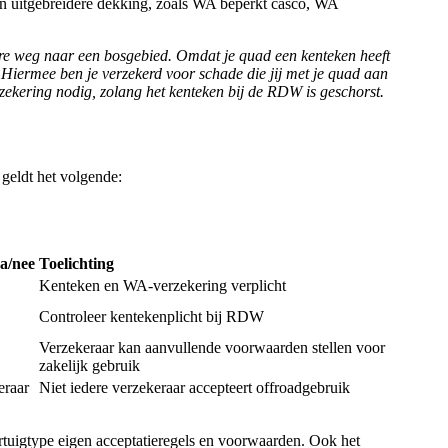
en uitgebreidere dekking, zoals WA beperkt casco, WA
are weg naar een bosgebied. Omdat je quad een kenteken heeft
 Hiermee ben je verzekerd voor schade die jij met je quad aan
zekering nodig, zolang het kenteken bij de RDW is geschorst.
 geldt het volgende:
a/nee
Toelichting
Kenteken en WA-verzekering verplicht
Controleer kentekenplicht bij RDW
Verzekeraar kan aanvullende voorwaarden stellen voor
zakelijk gebruik
eraar
Niet iedere verzekeraar accepteert offroadgebruik
rtuigtype eigen acceptatieregels en voorwaarden. Ook het