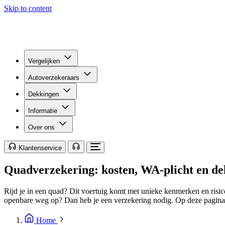
Skip to content
Vergelijken
Autoverzekeraars
Dekkingen
Informatie
Over ons
Klantenservice
Quadverzekering: kosten, WA-plicht en de
Rijd je in een quad? Dit voertuig komt met unieke kenmerken en risico'
openbare weg op? Dan heb je een verzekering nodig. Op deze pagina l
Home