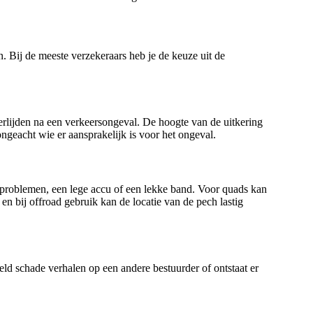
n. Bij de meeste verzekeraars heb je de keuze uit de
verlijden na een verkeersongeval. De hoogte van de uitkering
ongeacht wie er aansprakelijk is voor het ongeval.
orproblemen, een lege accu of een lekke band. Voor quads kan
, en bij offroad gebruik kan de locatie van de pech lastig
beeld schade verhalen op een andere bestuurder of ontstaat er