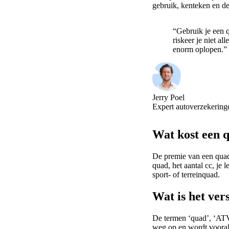
gebruik, kenteken en de
“Gebruik je een 
riskeer je niet a
enorm oplopen.”
Jerry Poel
Expert autoverzekering
Wat kost een 
De premie van een quad
quad, het aantal cc, je
sport- of terreinquad.
Wat is het ver
De termen ‘quad’, ‘ATV’
weg op en wordt vooral 