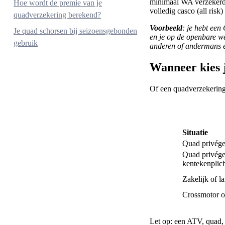
minimaal WA verzekerd 
Ongevallen opzittendenverzekering
Hoe wordt de premie van je
volledig casco (all ris
quadverzekering berekend?
Pechhulp
Voorbeeld
: je hebt ee
Rechtsbijstand verkeer
Je quad schorsen bij seizoensgebonden
en je op de openbare we
gebruik
Accessoiredekking
anderen of andermans ei
Wanneer kies 
Of een quadverzekering 
Situatie
Quad privége
Quad privégeb
kentekenplic
Zakelijk of 
Crossmotor o
Let op: een ATV, quad, 