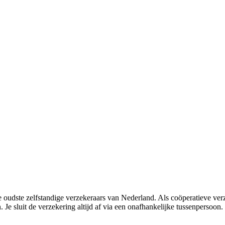
 oudste zelfstandige verzekeraars van Nederland. Als coöperatieve ve
. Je sluit de verzekering altijd af via een onafhankelijke tussenpersoo