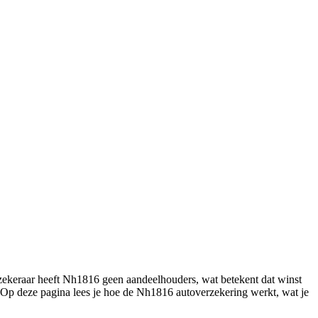
rzekeraar heeft Nh1816 geen aandeelhouders, wat betekent dat winst
n. Op deze pagina lees je hoe de Nh1816 autoverzekering werkt, wat je