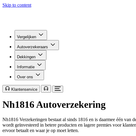
Skip to content
Vergelijken
Autoverzekeraars
Dekkingen
Informatie
Over ons
Klantenservice
Nh1816 Autoverzekering
Nh1816 Verzekeringen bestaat al sinds 1816 en is daarmee één van de
wordt geïnvesteerd in betere producten en lagere premies voor klanten
ervoor betaalt en waar je op moet letten.