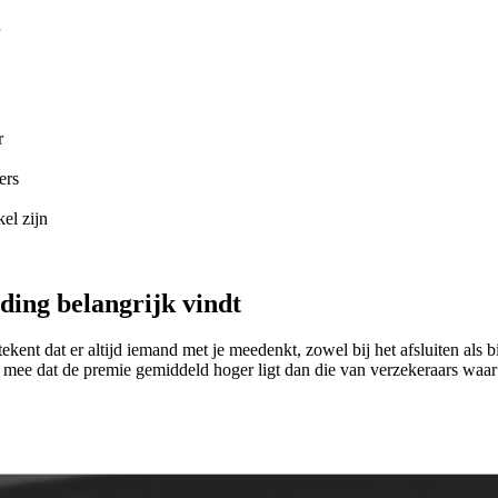
r
ers
el zijn
iding belangrijk vindt
kent dat er altijd iemand met je meedenkt, zowel bij het afsluiten als 
ee dat de premie gemiddeld hoger ligt dan die van verzekeraars waar je