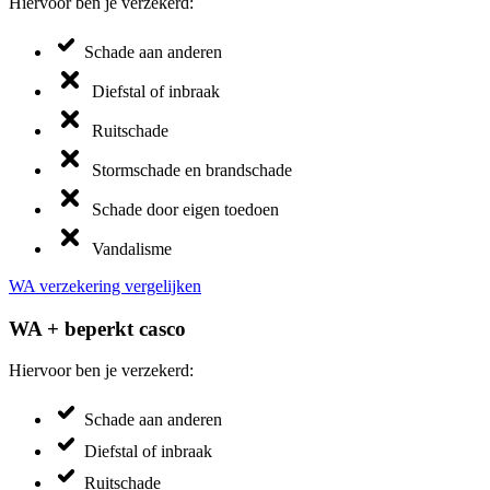
Hiervoor ben je verzekerd:
Schade aan anderen
Diefstal of inbraak
Ruitschade
Stormschade en brandschade
Schade door eigen toedoen
Vandalisme
WA verzekering vergelijken
WA + beperkt casco
Hiervoor ben je verzekerd:
Schade aan anderen
Diefstal of inbraak
Ruitschade