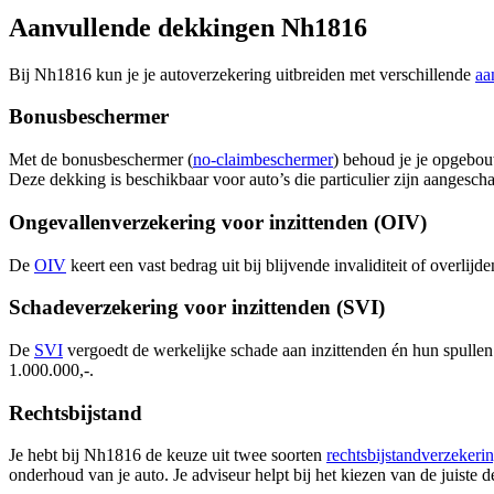
Aanvullende dekkingen Nh1816
Bij Nh1816 kun je je autoverzekering uitbreiden met verschillende
aa
Bonusbeschermer
Met de bonusbeschermer (
no-claimbeschermer
) behoud je je opgebouw
Deze dekking is beschikbaar voor auto’s die particulier zijn aangescha
Ongevallenverzekering voor inzittenden (OIV)
De
OIV
keert een vast bedrag uit bij blijvende invaliditeit of overlij
Schadeverzekering voor inzittenden (SVI)
De
SVI
vergoedt de werkelijke schade aan inzittenden én hun spullen
1.000.000,-.
Rechtsbijstand
Je hebt bij Nh1816 de keuze uit twee soorten
rechtsbijstandverzekeri
onderhoud van je auto. Je adviseur helpt bij het kiezen van de juiste 