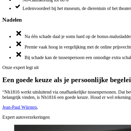
Ledenvoordeel bij het museum, de dierentuin of het theater
Nadelen
Na één schade daal je soms hard op de bonus-malusladde
Premie vaak hoog in vergelijking met de online prijsvecht
Bij schade kan de tussenpersoon een onnodige extra schak
Onze expert legt uit
Een goede keuze als je persoonlijke begele
“Nh1816 werkt uitsluitend via onafhankelijke tussenpersonen. Dat bete
belangrijk vinden, is Nh1816 een goede keuze. Houd er wel rekening m
Jean-Paul Würsten
,
Expert autoverzekeringen