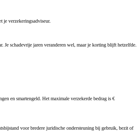
t je verzekeringsadviseur.
Je schadevrije jaren veranderen wel, maar je korting blijft hetzelfde.
tingen en smartengeld. Het maximale verzekerde bedrag is €
tsbijstand voor bredere juridische ondersteuning bij gebruik, bezit of