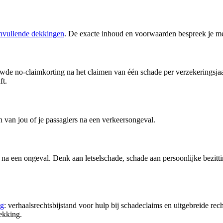
nvullende dekkingen
. De exacte inhoud en voorwaarden bespreek je me
de no-claimkorting na het claimen van één schade per verzekeringsjaar. 
ft.
den van jou of je passagiers na een verkeersongeval.
 na een ongeval. Denk aan letselschade, schade aan persoonlijke bezit
ng
: verhaalsrechtsbijstand voor hulp bij schadeclaims en uitgebreide rech
dekking.