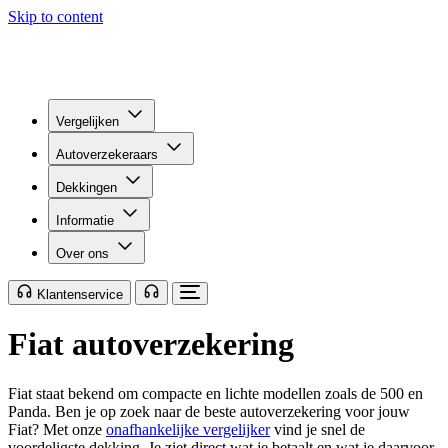
Skip to content
Vergelijken
Autoverzekeraars
Dekkingen
Informatie
Over ons
Klantenservice
Fiat autoverzekering
Fiat staat bekend om compacte en lichte modellen zoals de 500 en
Panda. Ben je op zoek naar de beste autoverzekering voor jouw
Fiat? Met onze
onafhankelijke vergelijker
vind je snel de
voordeligste dekking. Je ziet direct wat je betaalt en wat je daarvoor