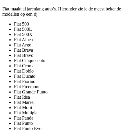
Fiat maakt al jarenlang auto’s. Hieronder zie je de meest bekende
modellen op een rij:
Fiat 500
Fiat 500L
Fiat 500X
Fiat Albea
Fiat Argo
Fiat Brava
Fiat Bravo
Fiat Cinquecento
Fiat Croma
Fiat Doblo
Fiat Ducato
Fiat Fiorino
Fiat Freemont
Fiat Grande Punto
Fiat Idea
Fiat Marea
Fiat Mobi
Fiat Multipla
Fiat Panda
Fiat Punto
Fiat Punto Evo