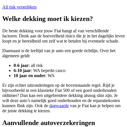
All risk vergelijken
Welke dekking moet ik kiezen?
De beste dekking voor jouw Fiat hangt af van verschillende
factoren. Denk aan de hoeveelheid risico die je in het dagelijks leven
loopt en je bereidheid om zelf wat te betalen bij eventuele schade.
Daarnaast is de leeftijd van je auto een goede richtlijn. Over het
algemeen geldt:
0-6 jaar
: all risk
6-10 jaar
: WA beperkt casco
10 jaar en ouder
: WA
Er zijn echter uitzonderingen op de bovenstaande regel. Rijd je
bijvoorbeeld in een klassieke Fiat 500 of een goed onderhouden
oldtimer? Dan kan een uitgebreidere dekking alsnog slim zijn. Je
wilt deze auto’s namelijk goed onderhouden en de reparatiekosten
kunnen flink zijn. Ook de
dagwaarde
van je Fiat kan je helpen om
de juiste dekking te kiezen.
Aanvullende autoverzekeringen