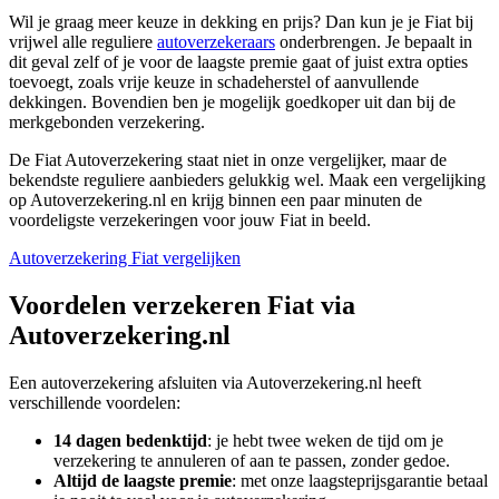
Wil je graag meer keuze in dekking en prijs? Dan kun je je Fiat bij
vrijwel alle reguliere
autoverzekeraars
onderbrengen. Je bepaalt in
dit geval zelf of je voor de laagste premie gaat of juist extra opties
toevoegt, zoals vrije keuze in schadeherstel of aanvullende
dekkingen. Bovendien ben je mogelijk goedkoper uit dan bij de
merkgebonden verzekering.
De Fiat Autoverzekering staat niet in onze vergelijker, maar de
bekendste reguliere aanbieders gelukkig wel. Maak een vergelijking
op Autoverzekering.nl en krijg binnen een paar minuten de
voordeligste verzekeringen voor jouw Fiat in beeld.
Autoverzekering Fiat vergelijken
Voordelen verzekeren Fiat via
Autoverzekering.nl
Een autoverzekering afsluiten via Autoverzekering.nl heeft
verschillende voordelen:
14 dagen bedenktijd
: je hebt twee weken de tijd om je
verzekering te annuleren of aan te passen, zonder gedoe.
Altijd de laagste premie
: met onze laagsteprijsgarantie betaal