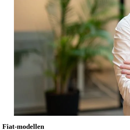
Fiat-modellen