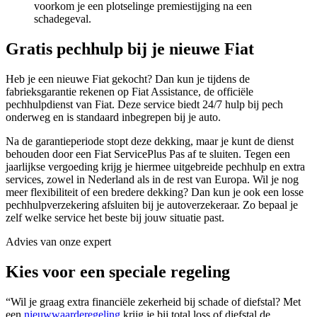
voorkom je een plotselinge premiestijging na een
schadegeval.
Gratis pechhulp bij je nieuwe Fiat
Heb je een nieuwe Fiat gekocht? Dan kun je tijdens de
fabrieksgarantie rekenen op Fiat Assistance, de officiële
pechhulpdienst van Fiat. Deze service biedt 24/7 hulp bij pech
onderweg en is standaard inbegrepen bij je auto.
Na de garantieperiode stopt deze dekking, maar je kunt de dienst
behouden door een Fiat ServicePlus Pas af te sluiten. Tegen een
jaarlijkse vergoeding krijg je hiermee uitgebreide pechhulp en extra
services, zowel in Nederland als in de rest van Europa. Wil je nog
meer flexibiliteit of een bredere dekking? Dan kun je ook een losse
pechhulpverzekering afsluiten bij je autoverzekeraar. Zo bepaal je
zelf welke service het beste bij jouw situatie past.
Advies van onze expert
Kies voor een speciale regeling
“Wil je graag extra financiële zekerheid bij schade of diefstal? Met
een
nieuwwaarderegeling
krijg je bij total loss of diefstal de