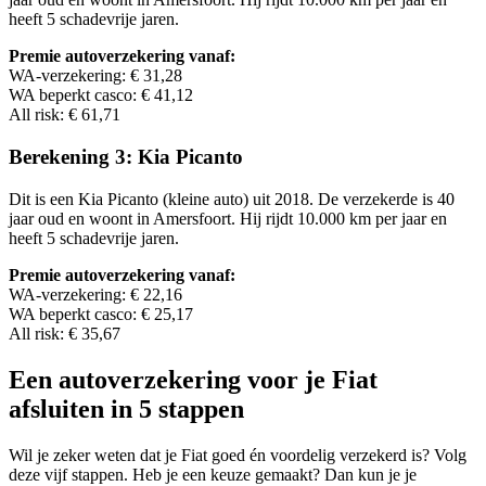
heeft 5 schadevrije jaren.
Premie autoverzekering vanaf:
WA-verzekering: € 31,28
WA beperkt casco: € 41,12
All risk: € 61,71
Berekening 3: Kia Picanto
Dit is een Kia Picanto (kleine auto) uit 2018. De verzekerde is 40
jaar oud en woont in Amersfoort. Hij rijdt 10.000 km per jaar en
heeft 5 schadevrije jaren.
Premie autoverzekering vanaf:
WA-verzekering: € 22,16
WA beperkt casco: € 25,17
All risk: € 35,67
Een autoverzekering voor je Fiat
afsluiten in 5 stappen
Wil je zeker weten dat je Fiat goed én voordelig verzekerd is? Volg
deze vijf stappen. Heb je een keuze gemaakt? Dan kun je je