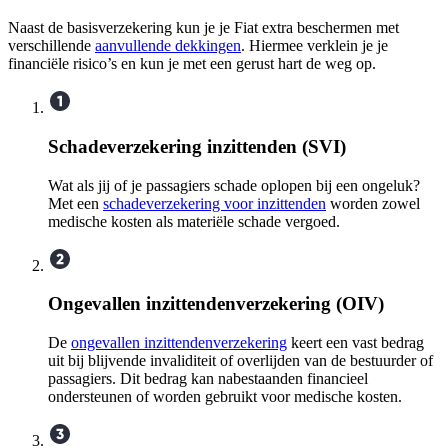
Naast de basisverzekering kun je je Fiat extra beschermen met
verschillende
aanvullende dekkingen
. Hiermee verklein je je
financiële risico’s en kun je met een gerust hart de weg op.
Schadeverzekering inzittenden (SVI)
Wat als jij of je passagiers schade oplopen bij een ongeluk?
Met een
schadeverzekering voor inzittenden
worden zowel
medische kosten als materiële schade vergoed.
Ongevallen inzittendenverzekering (OIV)
De
ongevallen inzittendenverzekering
keert een vast bedrag
uit bij blijvende invaliditeit of overlijden van de bestuurder of
passagiers. Dit bedrag kan nabestaanden financieel
ondersteunen of worden gebruikt voor medische kosten.