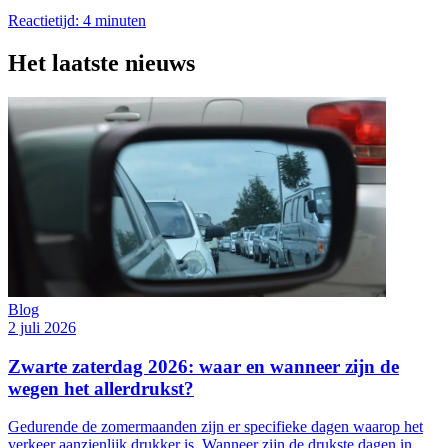
Reactietijd: 4 minuten
Het laatste nieuws
Blog
2 juli 2026
Zwarte zaterdag 2026: waar en wanneer zijn de
wegen het allerdrukst?
Gedurende de zomermaanden zijn er specifieke dagen waarop het
verkeer aanzienlijk drukker is. Wanneer zijn de drukste dagen in