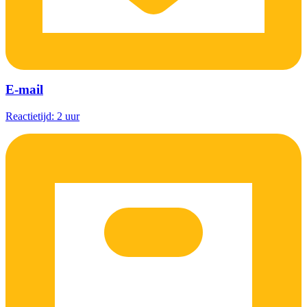
E-mail
Reactietijd: 2 uur