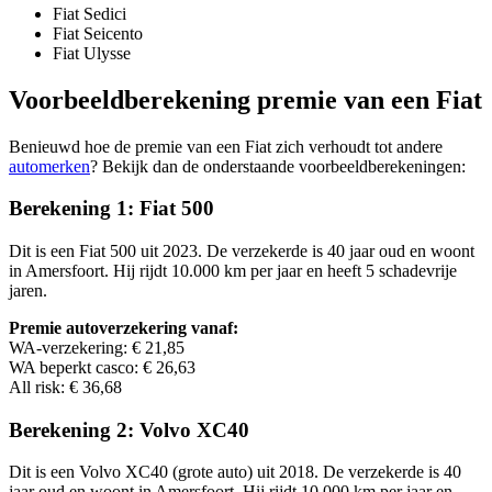
Fiat Sedici
Fiat Seicento
Fiat Ulysse
Voorbeeldberekening premie van een Fiat
Benieuwd hoe de premie van een Fiat zich verhoudt tot andere
automerken
? Bekijk dan de onderstaande voorbeeldberekeningen:
Berekening 1: Fiat 500
Dit is een Fiat 500 uit 2023. De verzekerde is 40 jaar oud en woont
in Amersfoort. Hij rijdt 10.000 km per jaar en heeft 5 schadevrije
jaren.
Premie autoverzekering vanaf:
WA-verzekering: € 21,85
WA beperkt casco: € 26,63
All risk: € 36,68
Berekening 2: Volvo XC40
Dit is een Volvo XC40 (grote auto) uit 2018. De verzekerde is 40
jaar oud en woont in Amersfoort. Hij rijdt 10.000 km per jaar en