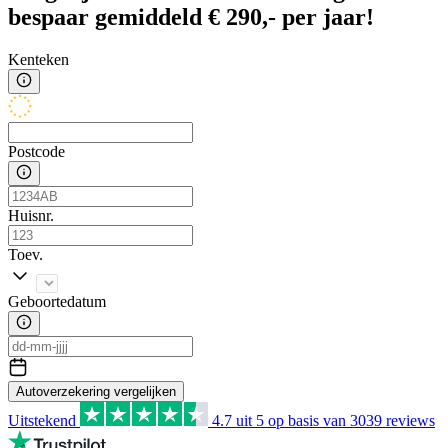
bespaar gemiddeld € 290,- per jaar!
Kenteken
Postcode
Huisnr.
Toev.
Geboortedatum
Autoverzekering vergelijken
Uitstekend
4.7
uit 5 op basis van
3039
reviews