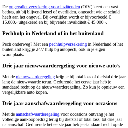
De
ongevallenverzekering voor inzittenden
(OIV) keert een vast
bedrag uit bij blijvend letsel of overlijden, ongeacht wie er schuld
heeft aan het ongeval. Bij overlijden wordt er bijvoorbeeld €
15.000,- uitgekeerd en bij blijvende invaliditeit € 45.000,-.
Pechhulp in Nederland of in het buitenland
Pech onderweg? Met een
pechhulpverzekering
in Nederland of het
buitenland krijg je 24/7 hulp bij autopech, ook in je eigen
woonplaats.
Drie jaar nieuwwaarderegeling voor nieuwe auto’s
Met de
nieuwwaarderegeling
krijg je bij total loss of diefstal drie jaar
lang de nieuwwaarde terug. Gedurende het eerste jaar heb je
standaard recht op de nieuwwaarderegeling. Zo kun je opnieuw een
vergelijkbare auto kopen.
Drie jaar aanschafwaarderegeling voor occasions
Met de
aanschafwaarderegeling
voor occasions ontvang je het
volledige aankoopbedrag terug bij diefstal of total loss, tot drie jaar
na aanschaf. Gedurende het eerste jaar heb je standaard recht op de