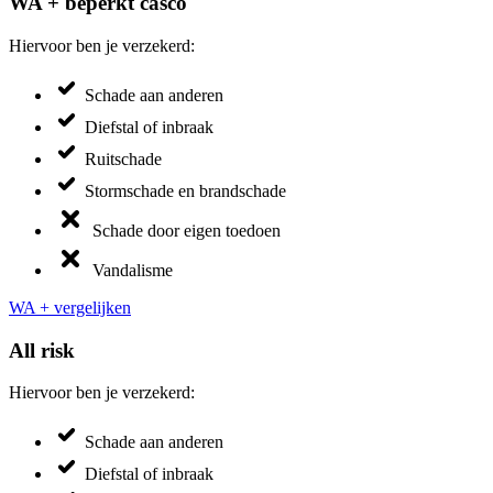
WA + beperkt casco
Hiervoor ben je verzekerd:
Schade aan anderen
Diefstal of inbraak
Ruitschade
Stormschade en brandschade
Schade door eigen toedoen
Vandalisme
WA + vergelijken
All risk
Hiervoor ben je verzekerd:
Schade aan anderen
Diefstal of inbraak