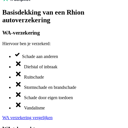
Basisdekking van een Rhion
autoverzekering
WA-verzekering
Hiervoor ben je verzekerd:
Schade aan anderen
Diefstal of inbraak
Ruitschade
Stormschade en brandschade
Schade door eigen toedoen
Vandalisme
WA verzekering vergelijken