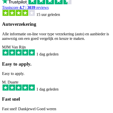
Trustscore
4.7
|
3039
reviews
15 uur geleden
Autoverzekering
Alle informatie on-line voor type verzekering (auto) en aanbieder is
aanwezig om een goed vergelijk en keuze te maken.
MJM Van Rijn
1 dag geleden
Easy to apply.
Easy to apply.
M. Duarte
1 dag geleden
Fast snel
Fast snel! Dankjewel Goed weren