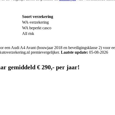
Soort verzekering
WA-verzekering
WA beperkt casco
All risk
 een Audi A4 Avant (bouwjaar 2018 en beveiligingsklasse 2) voor een 
 Autoverzekering.nl premievergelijker.
Laatste update:
05-08-2026
ar gemiddeld € 290,- per jaar!