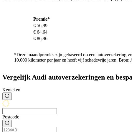
Premie*
€ 56,99
€ 64,64
€ 86,96
*Deze maandpremies zijn gebaseerd op een autoverzekering voor
10.000 kilometer per jaar en heeft vijf schadevrije jaren. Bron:
Vergelijk Audi autoverzekeringen en bespa
Kenteken
Postcode