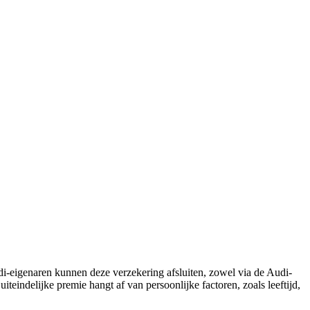
-eigenaren kunnen deze verzekering afsluiten, zowel via de Audi-
eindelijke premie hangt af van persoonlijke factoren, zoals leeftijd,