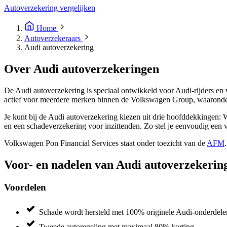
Autoverzekering vergelijken
Home
Autoverzekeraars
Audi autoverzekering
Over Audi autoverzekeringen
De Audi autoverzekering is speciaal ontwikkeld voor Audi-rijders en
actief voor meerdere merken binnen de Volkswagen Group, waarond
Je kunt bij de Audi autoverzekering kiezen uit drie hoofddekkingen: 
en een schadeverzekering voor inzittenden. Zo stel je eenvoudig een v
Volkswagen Pon Financial Services staat onder toezicht van de
AFM
Voor- en nadelen van Audi autoverzekerin
Voordelen
Schade wordt hersteld met 100% originele Audi-onderdele
Tweede autoregeling met maximaal 80% korting