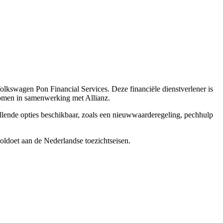
lkswagen Pon Financial Services. Deze financiële dienstverlener is
komen in samenwerking met Allianz.
ullende opties beschikbaar, zoals een nieuwwaarderegeling, pechhulp
voldoet aan de Nederlandse toezichtseisen.