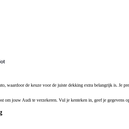
o, waardoor de keuze voor de juiste dekking extra belangrijk is. Je prem
st om jouw Audi te verzekeren. Vul je kenteken in, geef je gegevens op 
g