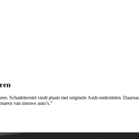
aren
ren. Schadeherstel vindt plaats met originele Audi-onderdelen. Daarnaa
genaren van nieuwe auto’s.”