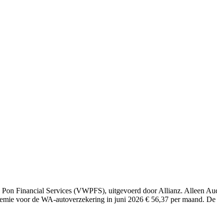
Pon Financial Services (VWPFS), uitgevoerd door Allianz. Alleen Audi
emie voor de WA-autoverzekering in juni 2026 € 56,37 per maand. De uit