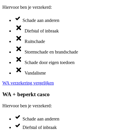
Hiervoor ben je verzekerd:
Schade aan anderen
Diefstal of inbraak
Ruitschade
Stormschade en brandschade
Schade door eigen toedoen
Vandalisme
WA verzekering vergelijken
WA + beperkt casco
Hiervoor ben je verzekerd:
Schade aan anderen
Diefstal of inbraak