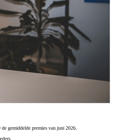
je de gemiddelde premies van juni 2026.
eders.